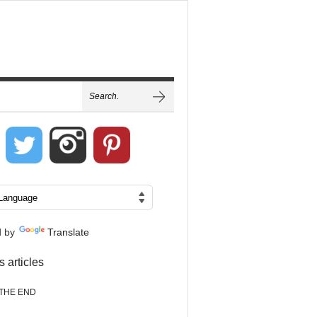
d by
Translate
s articles
THE END