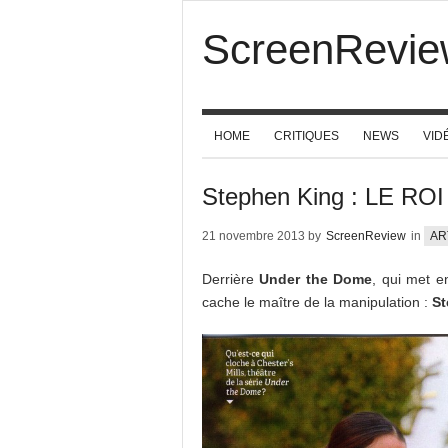
ScreenRevie
HOME
CRITIQUES
NEWS
VID
Stephen King : LE R
21 novembre 2013 by
ScreenReview
in
AR
Derrière
Under the Dome
, qui met e
cache le maître de la manipulation :
St