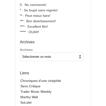
0 : No comments!
* : Se loupe sans regrets!
** : Peut mieux faire!
*** : Bon divertissement!
**** : Excellent film!
***** : OUAH!
Archives
Archives
Liens
Chroniques d'une cinéphile
Sens Critique
Trailer Music Weekly
Marthy Wall
SoLstel