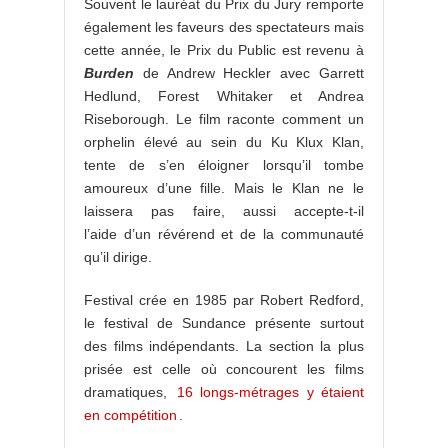
Souvent le lauréat du Prix du Jury remporte
également les faveurs des spectateurs mais
cette année, le Prix du Public est revenu à
Burden
de Andrew Heckler avec Garrett
Hedlund, Forest Whitaker et Andrea
Riseborough. Le film raconte comment un
orphelin élevé au sein du Ku Klux Klan,
tente de s’en éloigner lorsqu’il tombe
amoureux d’une fille. Mais le Klan ne le
laissera pas faire, aussi accepte-t-il
l’aide d’un révérend et de la communauté
qu’il dirige.
Festival crée en 1985 par Robert Redford,
le festival de Sundance présente surtout
des films indépendants. La section la plus
prisée est celle où concourent les films
dramatiques,
16 longs-métrages y étaient
en compétition
.