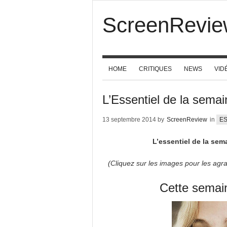
ScreenRevie
HOME
CRITIQUES
NEWS
VID
L’Essentiel de la sema
13 septembre 2014 by
ScreenReview
in
ES
L’essentiel de la sem
(Cliquez sur les images pour les agran
Cette semai