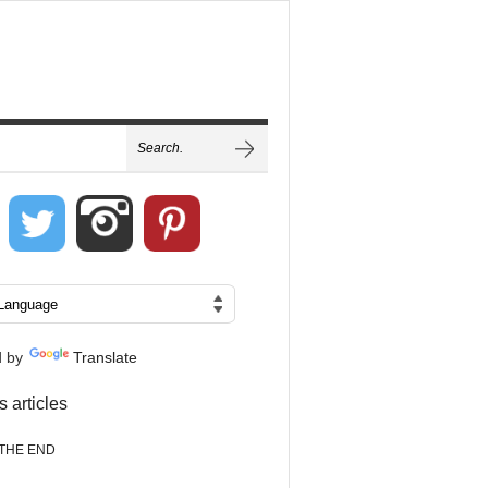
d by
Translate
s articles
THE END