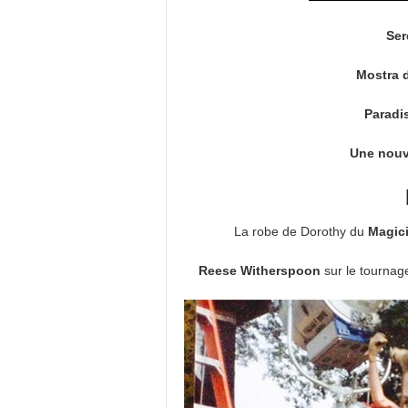
Ser
Mostra 
Paradi
Une nouv
La robe de Dorothy du
Magici
Reese Witherspoon
sur le tournag