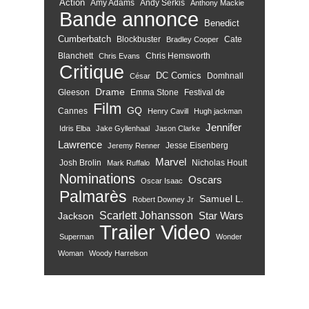
Action
Amy Adams
Andy Serkis
Anthony Mackie
Bande annonce
Benedict
Cumberbatch
Blockbuster
Cate
Bradley Cooper
Blanchett
Chris Hemsworth
Chris Evans
Critique
DC Comics
Domhnall
César
Drame
Gleeson
Emma Stone
Festival de
Film
GQ
Cannes
Henry Cavill
Hugh jackman
Jennifer
Idris Elba
Jake Gyllenhaal
Jason Clarke
Lawrence
Jesse Eisenberg
Jeremy Renner
Marvel
Josh Brolin
Nicholas Hoult
Mark Ruffalo
Nominations
Oscars
Oscar Isaac
Palmarès
Samuel L.
Robert Downey Jr
Scarlett Johansson
Star Wars
Jackson
Trailer
Video
Superman
Wonder
Woman
Woody Harrelson