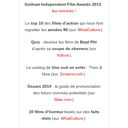
Gotham Independent Film Awards 2013
:
les nominés !
Le
top 10
des
films d’action
qui nous font
regretter les
années
90
(sur
WhatCulture
).
Quiz
: devinez les films de
Brad Pitt
d’après sa
coupe de cheveux
(sur
Vulture
).
Le casting de
Une nuit en enfer
: Then &
Now (sur
Screencrush
).
Oscars 2014
: le guide de prononciation
des futurs nommés potentiels (sur
Slate.com
).
10 films d’horreur
basés sur des
faits
réels
(sur
WhatCulture
).