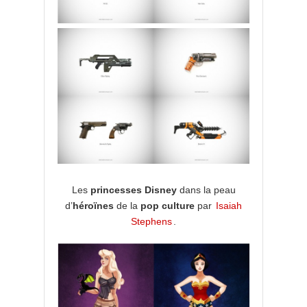
Les
princesses Disney
dans la peau
d’
héroïnes
de la
pop culture
par
Isaiah
Stephens
.