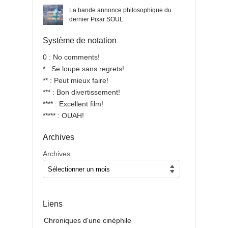
La bande annonce philosophique du
dernier Pixar SOUL
Système de notation
0 : No comments!
* : Se loupe sans regrets!
** : Peut mieux faire!
*** : Bon divertissement!
**** : Excellent film!
***** : OUAH!
Archives
Archives
Liens
Chroniques d'une cinéphile