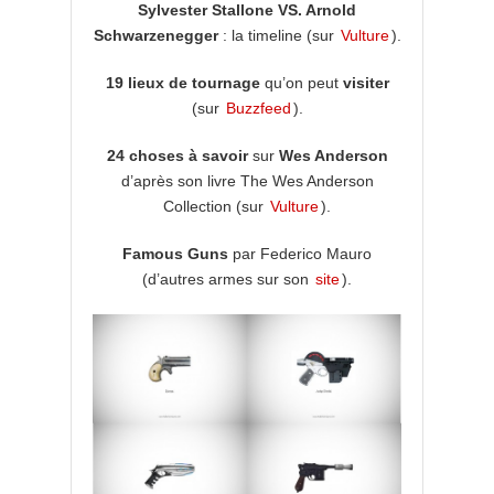
Sylvester Stallone VS. Arnold
Schwarzenegger
: la timeline (sur
Vulture
).
19 lieux de tournage
qu’on peut
visiter
(sur
Buzzfeed
).
24 choses à savoir
sur
Wes Anderson
d’après son livre The Wes Anderson
Collection (sur
Vulture
).
Famous Guns
par Federico Mauro
(d’autres armes sur son
site
).