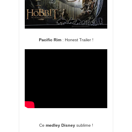
Pacific Rim
: Honest Trailer !
Ce
medley Disney
sublime !