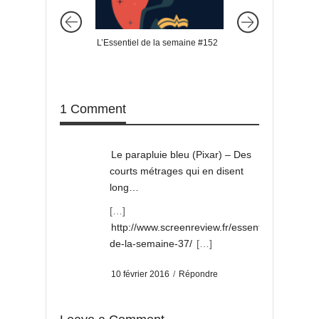
L’Essentiel de la semaine #152
L’Essentiel de la s
1 Comment
Le parapluie bleu (Pixar) – Des
courts métrages qui en disent
long…
[…]
http://www.screenreview.fr/essentiel-
de-la-semaine-37/
[…]
10 février 2016
/
Répondre