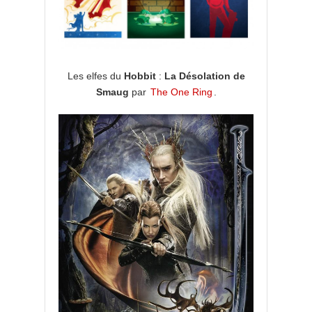
Les elfes du
Hobbit
:
La Désolation de
Smaug
par
The One Ring
.