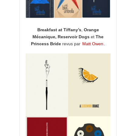
Breakfast at Tiffany’s
,
Orange
Mécanique, Reservoir Dogs
et
The
Princess Bride
revus par
Matt Owen
.