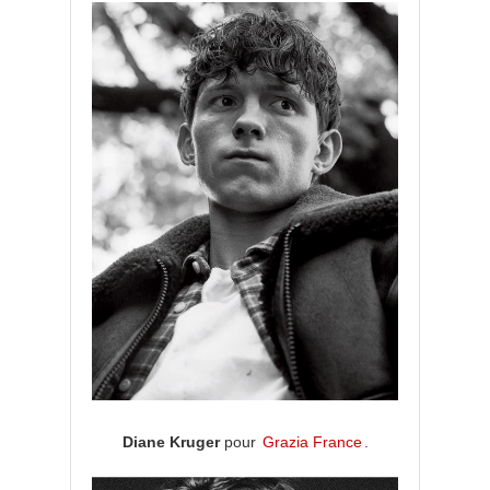
Diane Kruger
pour
Grazia France
.