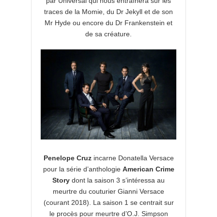
par Universal qui nous entraînera sur les
traces de la Momie, du Dr Jekyll et de son
Mr Hyde ou encore du Dr Frankenstein et
de sa créature.
Penelope Cruz
incarne Donatella Versace
pour la série d’anthologie
American Crime
Story
dont la saison 3 s’intéressa au
meurtre du couturier Gianni Versace
(courant 2018). La saison 1 se centrait sur
le procès pour meurtre d’O.J. Simpson