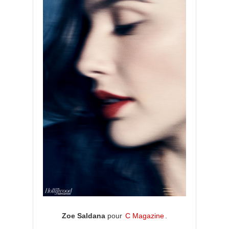
Zoe Saldana
pour
C Magazine
.