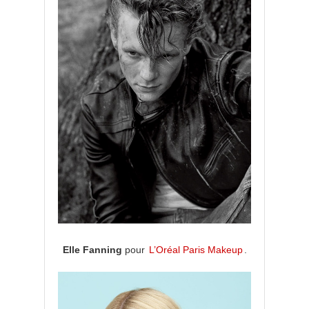
Elle Fanning
pour
L’Oréal Paris Makeup
.