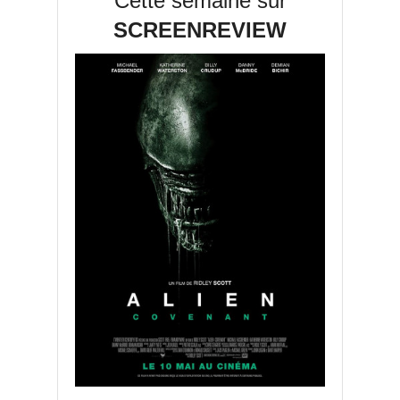
Cette semaine sur
SCREENREVIEW