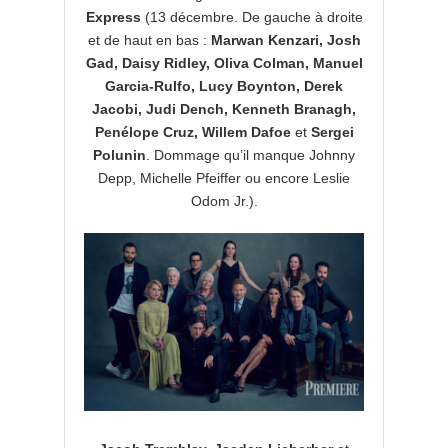
Express
(13 décembre. De gauche à droite
et de haut en bas :
Marwan Kenzari, Josh
Gad, Daisy Ridley, Oliva Colman, Manuel
Garcia-Rulfo, Lucy Boynton, Derek
Jacobi, Judi Dench, Kenneth Branagh,
Penélope Cruz, Willem Dafoe
et
Sergei
Polunin
. Dommage qu’il manque Johnny
Depp, Michelle Pfeiffer ou encore Leslie
Odom Jr.).