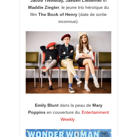
Jacob Tremblay, Jaeden Lieberher
et
Maddie Ziegler
, le jeune trio héroïque du
film
The Book of Henry
(date de sortie
inconnue).
Emily Blunt
dans la peau de
Mary
Poppins
en couverture du
Entertainment
Weekly
.