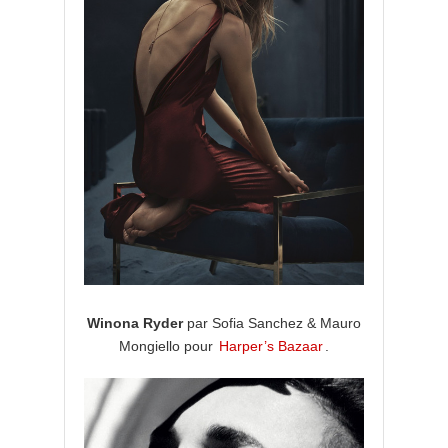
Winona Ryder
par Sofia Sanchez & Mauro
Mongiello pour
Harper’s Bazaar
.