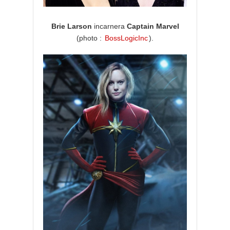
Brie Larson
incarnera
Captain Marvel
(photo :
BossLogicInc
).