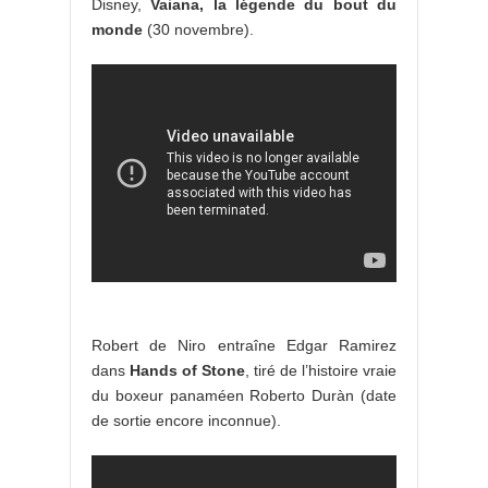
Disney,
Vaiana, la légende du bout du
monde
(30 novembre).
Robert de Niro entraîne Edgar Ramirez
dans
Hands of Stone
, tiré de l’histoire vraie
du boxeur panaméen Roberto Duràn (date
de sortie encore inconnue).