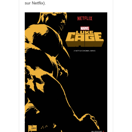
sur Netflix).