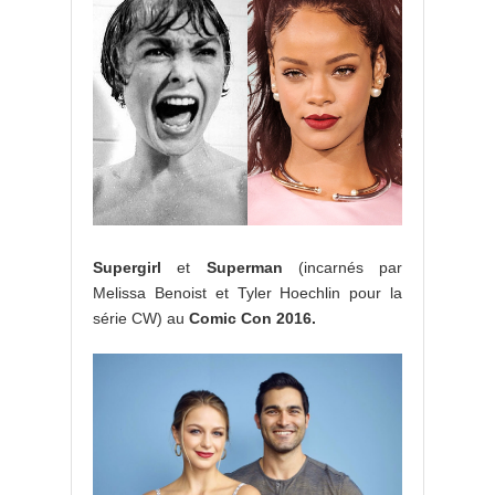
Supergirl
et
Superman
(incarnés par
Melissa Benoist et Tyler Hoechlin pour la
série CW) au
Comic
Con 2016.