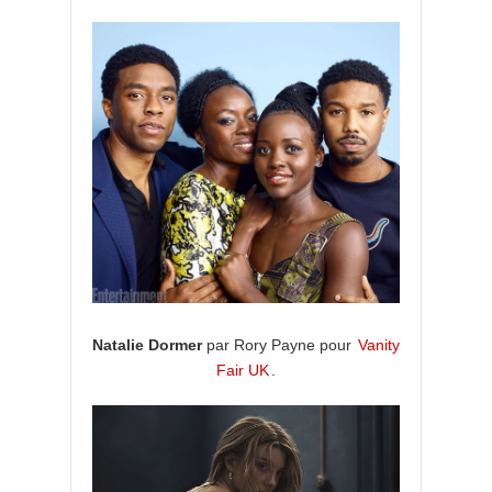
Natalie Dormer
par Rory Payne pour
Vanity
Fair UK
.