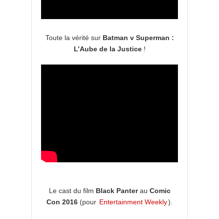
Toute la vérité sur
Batman v Superman :
L’Aube de la Justice
!
Le cast du film
Black Panter
au
Comic
Con 2016
(pour
Entertainment Weekly
).