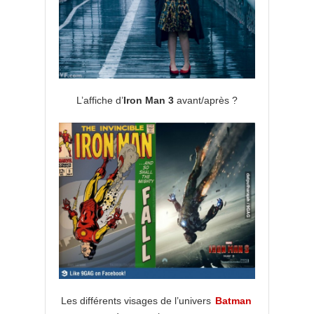
L’affiche d’
Iron Man 3
avant/après ?
Les différents visages de l’univers
Batman