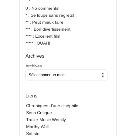
0 : No comments!
* : Se loupe sans regrets!
** : Peut mieux faire!
*** : Bon divertissement!
**** : Excellent film!
***** : OUAH!
Archives
Archives
Liens
Chroniques d'une cinéphile
Sens Critique
Trailer Music Weekly
Marthy Wall
SoLstel