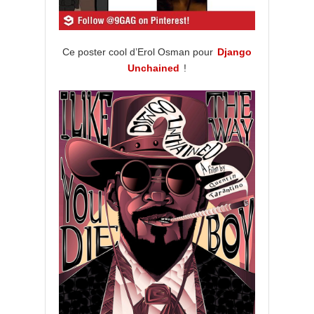
Ce poster cool d’Erol Osman pour
Django
Unchained
!