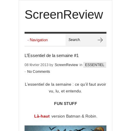
ScreenReview
L’Essentiel de la semaine #1
08 février 2013 by
ScreenReview
in
ESSENTIEL
-
No Comments
L’essentiel de la semaine : ce qu’il faut avoir
vu, lu, et entendu.
FUN STUFF
Là-haut
version Batman & Robin.