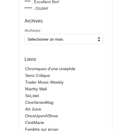
**** : Excellent film!
***** : OUAH!
Archives
Archives
Liens
Chroniques d'une cinéphile
Sens Critique
Trailer Music Weekly
Marthy Wall
SoLstel
CineSeriesMag
Art Juice
OnceUponAShow
CinéMarie
Fenêtre sur écran