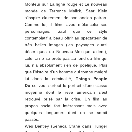
Monteur sur La ligne rouge et Le nouveau
monde de Terrence Malick, Saar Klein
s’inspire clairement de son ancien patron.
Comme lui, il filme avec mélancolie ses
personnages. Sauf que ce style
contemplatif a beau offrir au spectateur de
très belles images (les paysages quasi
désertiques du Nouveau-Mexique aident),
celui-ci ne se prête pas au fond du film qui
lui, n’a absolument rien de poétique. Plus
que l’histoire d’un homme qui tombe malgré
lui dans la criminalité,
Things People
Do
se veut surtout le portrait d’une classe
moyenne dont le rêve américain s’est
retrouvé brisé par la crise. Un film au
propos social fort intéressant mais avec
quelques longueurs dont on se serait
passés.
Wes Bentley (Seneca Crane dans Hunger