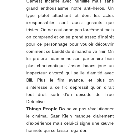
Games) incarne avec humilité mais sans
grand enthousiasme notre anti-héros. Un
type plutôt attachant et dont les actes
irresponsables sont aussi grisants que
tristes. On ne cautionne pas forcément mais
on comprend et on se prend assez d’intérêt
pour ce personnage pour vouloir découvrir
comment ce bandit du dimanche va finir. On
lui préfère néanmoins son partenaire bien
plus charismatique. Jason Isaacs joue un
inspecteur divorcé qui se lie d’amitié avec
Bill. Plus le film avance, et plus on
s’intéresse à ce flic dépressif qu’on dirait
tout droit sorti d’un épisode de True
Detective.
Things People Do
ne va pas révolutionner
le cinéma. Saar Klein manque clairement
d’expérience mais celui-ci signe une œuvre
honnête qui se laisse regarder.