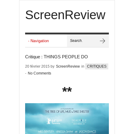
ScreenReview
Critique : THINGS PEOPLE DO
20 février 2015 by
ScreenReview
in
CRITIQUES
-
No Comments
**