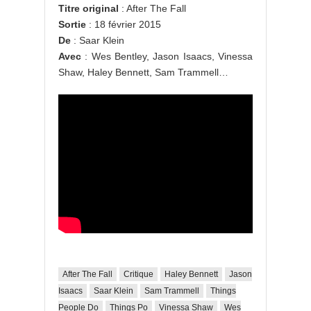
Titre original
: After The Fall
Sortie
: 18 février 2015
De
: Saar Klein
Avec
: Wes Bentley, Jason Isaacs, Vinessa
Shaw, Haley Bennett, Sam Trammell…
After The Fall
Critique
Haley Bennett
Jason
Isaacs
Saar Klein
Sam Trammell
Things
People Do
Things Po
Vinessa Shaw
Wes