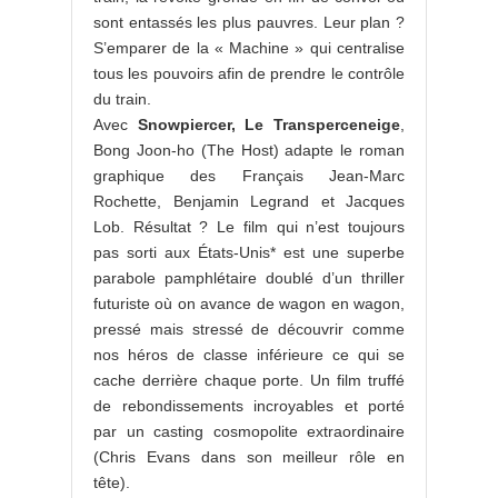
sont entassés les plus pauvres. Leur plan ?
S’emparer de la « Machine » qui centralise
tous les pouvoirs afin de prendre le contrôle
du train.
Avec
Snowpiercer, Le Transperceneige
,
Bong Joon-ho (The Host) adapte le roman
graphique des Français Jean-Marc
Rochette, Benjamin Legrand et Jacques
Lob. Résultat ? Le film qui n’est toujours
pas sorti aux États-Unis* est une superbe
parabole pamphlétaire doublé d’un thriller
futuriste où on avance de wagon en wagon,
pressé mais stressé de découvrir comme
nos héros de classe inférieure ce qui se
cache derrière chaque porte. Un film truffé
de rebondissements incroyables et porté
par un casting cosmopolite extraordinaire
(Chris Evans dans son meilleur rôle en
tête).