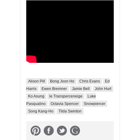
Alison Pill
Bong Joon Ho
Chris Evans
Ed
Harris
Ewen Bremner
Jamie Bell
John Hurt
Ko Asung
le Transperceneige
Luke
Pasqualino
Octavia Spencer
Snowpiercer
Song Kang-Ho
Tilda Swinton