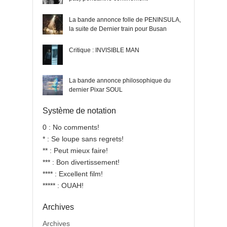
La bande annonce folle de PENINSULA,
la suite de Dernier train pour Busan
Critique : INVISIBLE MAN
La bande annonce philosophique du
dernier Pixar SOUL
Système de notation
0 : No comments!
* : Se loupe sans regrets!
** : Peut mieux faire!
*** : Bon divertissement!
**** : Excellent film!
***** : OUAH!
Archives
Archives