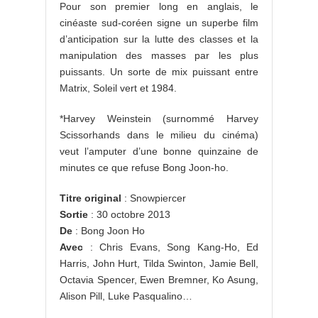
Pour son premier long en anglais, le
cinéaste sud-coréen signe un superbe film
d’anticipation sur la lutte des classes et la
manipulation des masses par les plus
puissants. Un sorte de mix puissant entre
Matrix, Soleil vert et 1984.
*Harvey Weinstein (surnommé Harvey
Scissorhands dans le milieu du cinéma)
veut l’amputer d’une bonne quinzaine de
minutes ce que refuse Bong Joon-ho.
Titre original
: Snowpiercer
Sortie
: 30 octobre 2013
De
: Bong Joon Ho
Avec
: Chris Evans, Song Kang-Ho, Ed
Harris, John Hurt, Tilda Swinton, Jamie Bell,
Octavia Spencer, Ewen Bremner, Ko Asung,
Alison Pill, Luke Pasqualino…