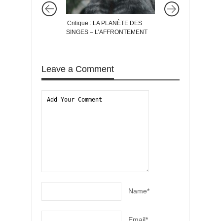
Critique : LA PLANÈTE DES
WHITE HOUSE DOWN
SINGES – L’AFFRONTEMENT
CHUTE DE LA MAI
BLANCHE : le match 
Leave a Comment
Name*
Email*