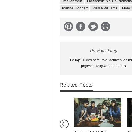
Frankenstein
Frankenstein ou le Promét
Joanne Froggatt
Maisie Williams
Mary 
Previous Story
Le top 10 des acteurs et actrices les m
payés d’Hollywood en 2018
Related Posts