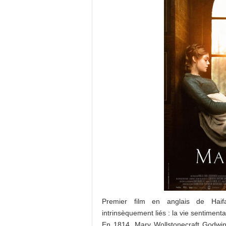
Premier film en anglais de Hai
intrinsèquement liés : la vie sentimenta
En 1814, Mary Wollstonecraft Godwin