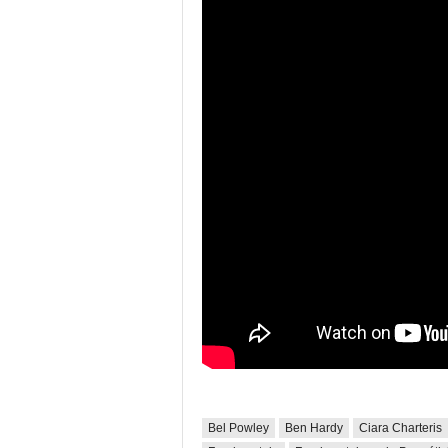
Bel Powley
Ben Hardy
Ciara Charteris