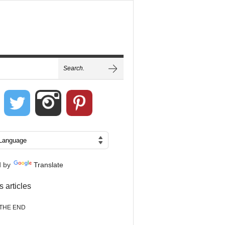
d by
Translate
s articles
THE END