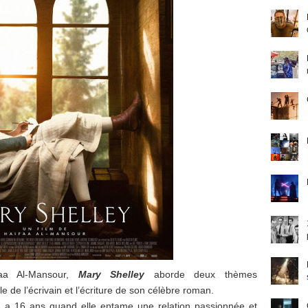
faa Al-Mansour,
Mary Shelley
aborde deux thèmes
le de l’écrivain et l’écriture de son célèbre roman.
 a 16 ans quand elle entame une relation passionnée et