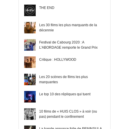
THE END
Les 30 films les plus marquants de la
décennie
Festival de Cabourg 2020 : A
L’ABORDAGE remporte le Grand Prix
Critique : HOLLYWOOD
Les 20 scènes de films les plus
marquantes
Le top 10 des répliques qui tuent
10 films de « HUIS CLOS » à voir (ou
pas) pendant le confinement
La bande annonce folle de PENINSULA,