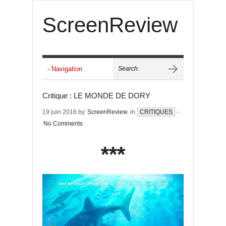
ScreenReview
Critique : LE MONDE DE DORY
19 juin 2016 by
ScreenReview
in
CRITIQUES
-
No Comments
***