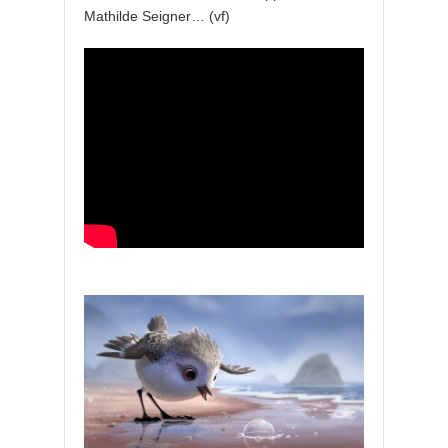
Mathilde Seigner… (vf)