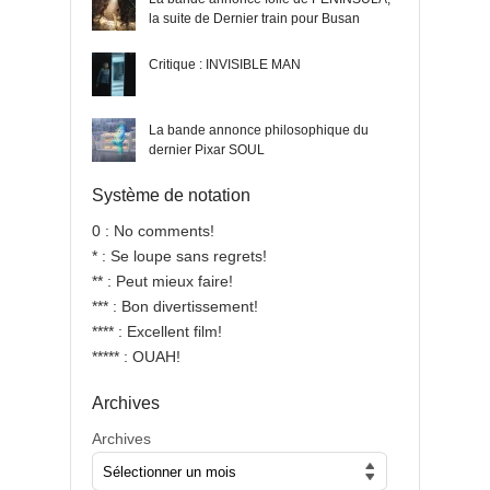
la suite de Dernier train pour Busan
Critique : INVISIBLE MAN
La bande annonce philosophique du
dernier Pixar SOUL
Système de notation
0 : No comments!
* : Se loupe sans regrets!
** : Peut mieux faire!
*** : Bon divertissement!
**** : Excellent film!
***** : OUAH!
Archives
Archives