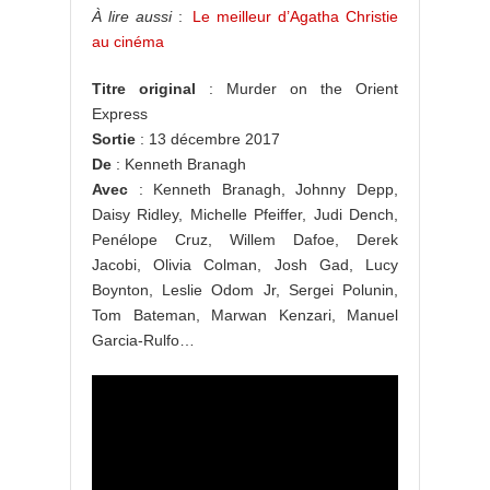
À lire aussi
:
Le meilleur d’Agatha Christie
au cinéma
Titre original
: Murder on the Orient
Express
Sortie
: 13 décembre 2017
De
: Kenneth Branagh
Avec
: Kenneth Branagh, Johnny Depp,
Daisy Ridley, Michelle Pfeiffer, Judi Dench,
Penélope Cruz, Willem Dafoe, Derek
Jacobi, Olivia Colman, Josh Gad, Lucy
Boynton, Leslie Odom Jr, Sergei Polunin,
Tom Bateman, Marwan Kenzari, Manuel
Garcia-Rulfo…