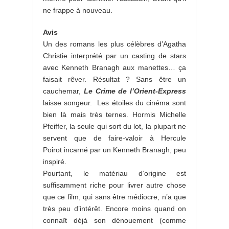
ne frappe à nouveau.
Avis
Un des romans les plus célèbres d’Agatha
Christie interprété par un casting de stars
avec Kenneth Branagh aux manettes… ça
faisait rêver. Résultat ? Sans être un
cauchemar,
Le Crime de l’Orient-Express
laisse songeur. Les étoiles du cinéma sont
bien là mais très ternes. Hormis Michelle
Pfeiffer, la seule qui sort du lot, la plupart ne
servent que de faire-valoir à Hercule
Poirot incarné par un Kenneth Branagh, peu
inspiré.
Pourtant, le matériau d’origine est
suffisamment riche pour livrer autre chose
que ce film, qui sans être médiocre, n’a que
très peu d’intérêt. Encore moins quand on
connaît déjà son dénouement (comme