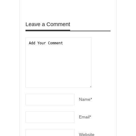
RALPH
Leave a Comment
Name*
Email*
Website