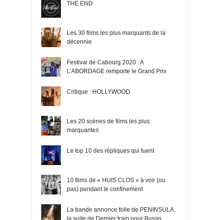
THE END
Les 30 films les plus marquants de la
décennie
Festival de Cabourg 2020 : A
L’ABORDAGE remporte le Grand Prix
Critique : HOLLYWOOD
Les 20 scènes de films les plus
marquantes
Le top 10 des répliques qui tuent
10 films de « HUIS CLOS » à voir (ou
pas) pendant le confinement
La bande annonce folle de PENINSULA,
la suite de Dernier train pour Busan