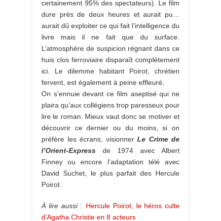
certainement 95% des spectateurs). Le film
dure près de deux heures et aurait pu…
aurait dû exploiter ce qui fait l’intelligence du
livre mais il ne fait que du surface.
L’atmosphère de suspicion régnant dans ce
huis clos ferroviaire disparaît complètement
ici. Le dilemme habitant Poirot, chrétien
fervent, est également à peine effleuré.
On s’ennuie devant ce film aseptisé qui ne
plaira qu’aux collégiens trop paresseux pour
lire le roman. Mieux vaut donc se motiver et
découvrir ce dernier ou du moins, si on
préfère les écrans, visionner
Le Crime de
l’Orient-Express
de 1974 avec Albert
Finney ou encore l’adaptation télé avec
David Suchet, le plus parfait des Hercule
Poirot.
À lire aussi
:
Hercule Poirot, le héros culte
d’Agatha Christie en 8 acteurs