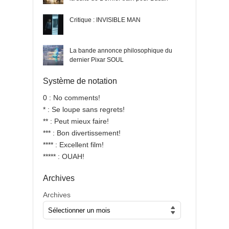
Critique : INVISIBLE MAN
La bande annonce philosophique du
dernier Pixar SOUL
Système de notation
0 : No comments!
* : Se loupe sans regrets!
** : Peut mieux faire!
*** : Bon divertissement!
**** : Excellent film!
***** : OUAH!
Archives
Archives