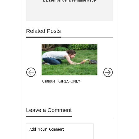
L'Essentiel de la semaine #139
Related Posts
Critique : GIRLS ONLY
3% : la série brésilie
découvrir d’urgence
Leave a Comment