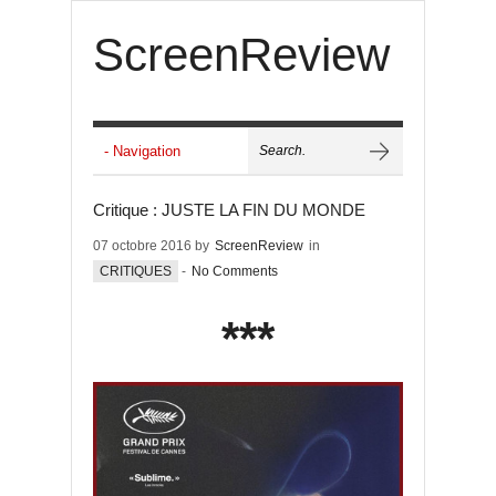
ScreenReview
Critique : JUSTE LA FIN DU MONDE
07 octobre 2016 by
ScreenReview
in
CRITIQUES
-
No Comments
***