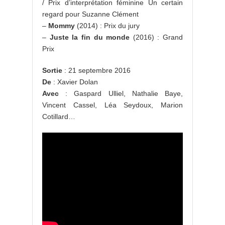
/ Prix d’interprétation féminine Un certain
regard pour Suzanne Clément
–
Mommy
(2014) : Prix du jury
–
Juste la fin du monde
(2016) : Grand
Prix
Sortie
: 21 septembre 2016
De
: Xavier Dolan
Avec
: Gaspard Ulliel, Nathalie Baye,
Vincent Cassel, Léa Seydoux, Marion
Cotillard…