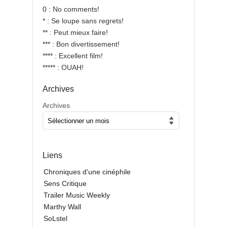
0 : No comments!
* : Se loupe sans regrets!
** : Peut mieux faire!
*** : Bon divertissement!
**** : Excellent film!
***** : OUAH!
Archives
Archives
Liens
Chroniques d'une cinéphile
Sens Critique
Trailer Music Weekly
Marthy Wall
SoLstel