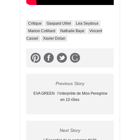
Critique
Gaspard Ulliel
Lea Seydoux
Marion Cotillard
Nathalie Baye
Vincent
Cassel
Xavier Dolan
Previous Story
EVA GREEN : l’interprète de Miss Peregrine
en 10 rôles
Next Story