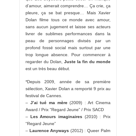
d’amour, aimerait comprendre… Ça crie, ça
pleure, ça se bat presque… Mais Xavier
Dolan filme tous ce monde avec amour,
sans aucun jugement et laisse ses acteurs
livrer de sublimes performances dans la
peau de personnages divisés par un
profond fossé social mais surtout par une
trop longue absence. Pour commencer à
regarder du Dolan,
Juste la fin du monde
est un très beau début.
*Depuis 2009, année de sa première
sélection, Xavier Dolan a remporté 9 prix au
festival de Cannes.
–
J’ai tué ma mère
(2009) : Art Cinema
Award / Prix “Regard Jeune” / Prix SACD
–
Les Amours imaginaires
(2010) : Prix
“Regard Jeune”
–
Laurence Anyways
(2012) : Queer Palm