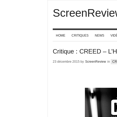
ScreenRevie
HOME
CRITIQUES
NEWS
VID
Critique : CREED –
23 décembre 2015 by
ScreenReview
in
CR