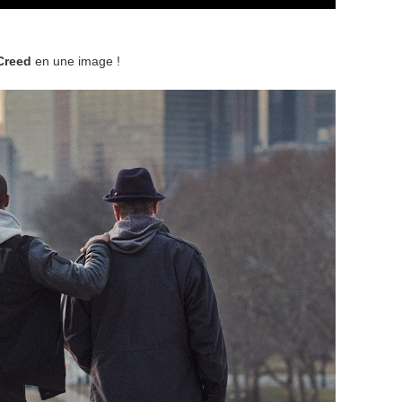
Creed
en une image !