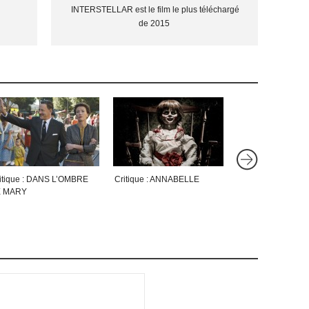
INTERSTELLAR est le film le plus téléchargé
de 2015
itique : DANS L’OMBRE
Critique : ANNABELLE
Critique : LA VO
 MARY
LIVRES