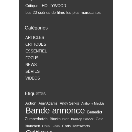
Critique : HOLLYWOOD
Les 20 scènes de films les plus marquantes
Catégories
ARTICLES
CRITIQUES
ESSENTIEL
FOCUS
NEWS
SÉRIES
VIDÉOS
Étiquettes
Action
Amy Adams
Andy Serkis
Anthony Mackie
Bande annonce
Benedict
Cumberbatch
Blockbuster
Cate
Bradley Cooper
Blanchett
Chris Hemsworth
Chris Evans