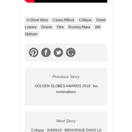
A Ghost Story
Casey Affleck
Critique
David
Lowery
Drame
Film
Rooney Mara
Will
Oldham
Previous Story
GOLDEN GLOBES AWARDS 2018 : les
nominations
Next Story
Critique : JUMANJI - BIENVENUE DANS LA