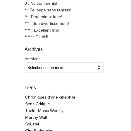
0 : No comments!
* : Se loupe sans regrets!
** : Peut mieux faire!
*** : Bon divertissement!
**** : Excellent film!
***** : OUAH!
Archives
Archives
Liens
Chroniques d'une cinéphile
Sens Critique
Trailer Music Weekly
Marthy Wall
SoLstel
CineSeriesMag