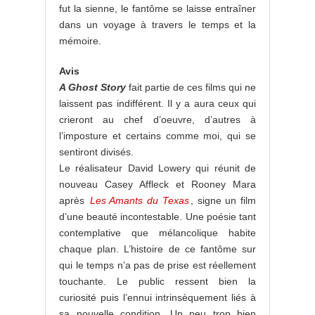
fut la sienne, le fantôme se laisse entraîner
dans un voyage à travers le temps et la
mémoire.
Avis
A Ghost Story
fait partie de ces films qui ne
laissent pas indifférent. Il y a aura ceux qui
crieront au chef d’oeuvre, d’autres à
l’imposture et certains comme moi, qui se
sentiront divisés.
Le réalisateur David Lowery qui réunit de
nouveau Casey Affleck et Rooney Mara
après
Les Amants du Texas
, signe un film
d’une beauté incontestable. Une poésie tant
contemplative que mélancolique habite
chaque plan. L’histoire de ce fantôme sur
qui le temps n’a pas de prise est réellement
touchante. Le public ressent bien la
curiosité puis l’ennui intrinsèquement liés à
sa nouvelle condition. Un peu trop bien