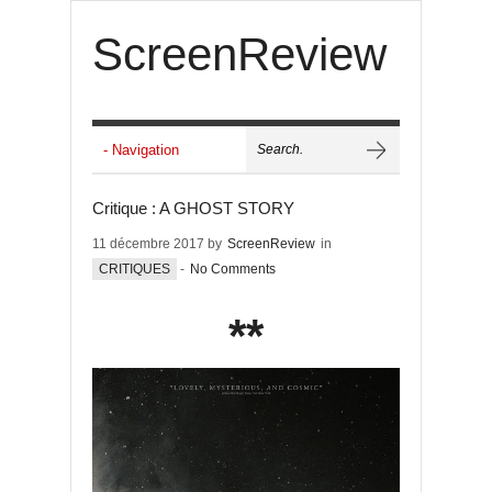
ScreenReview
Critique : A GHOST STORY
11 décembre 2017 by
ScreenReview
in
CRITIQUES
-
No Comments
**