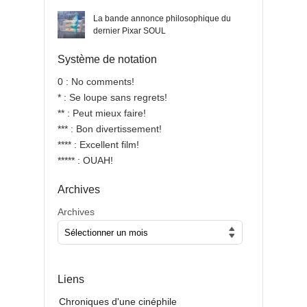
La bande annonce philosophique du
dernier Pixar SOUL
Système de notation
0 : No comments!
* : Se loupe sans regrets!
** : Peut mieux faire!
*** : Bon divertissement!
**** : Excellent film!
***** : OUAH!
Archives
Archives
Liens
Chroniques d'une cinéphile