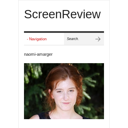
ScreenReview
naomi-amarger