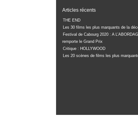
Articles récents
THE END
Les 30 films les plus marquants de la déc
Festival de Cabourg 2020 : A L’ABORDA
remporte le Grand Prix
Critique : HOLLYWOOD
Les 20 scènes de films les plus marquant