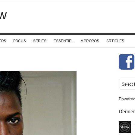
w
ÉOS
FOCUS
SÉRIES
ESSENTIEL
A PROPOS
ARTICLES
Powere
Dernier