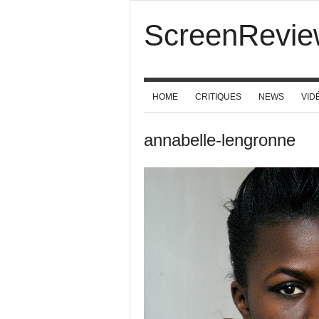
ScreenRevie
HOME
CRITIQUES
NEWS
VID
annabelle-lengronne