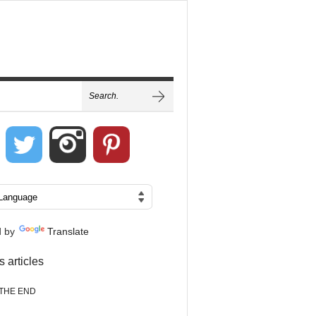
d by
Translate
s articles
THE END