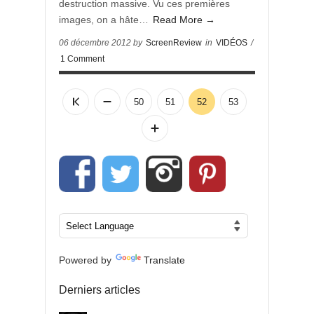
destruction massive. Vu ces premières
images, on a hâte…
Read More →
06 décembre 2012 by
ScreenReview
in
VIDÉOS
/
1 Comment
50
51
52
53
Powered by
Translate
Derniers articles