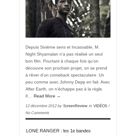
Depuis Sixième sens et Incassable, M.
Night Shyamalan n’a pas réalisé un seul
bon film. Pourtant à chaque fois qu’on
découvre son prochain projet, on se prend
à rêver d’un comeback spectaculaire. Un
peu comme avec Johnny Depp en fait. Avec
After Earth, on n’échappe pas à la règle.
Il…
Read More →
12 décembre 2012 by
ScreenReview
in
VIDÉOS
/
No Comments
LONE RANGER : les 1e bandes