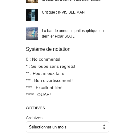
Critique : INVISIBLE MAN
La bande annonce philosophique du
dernier Pixar SOUL
Système de notation
0 : No comments!
* : Se loupe sans regrets!
** : Peut mieux faire!
*** : Bon divertissement!
**** : Excellent film!
***** : OUAH!
Archives
Archives