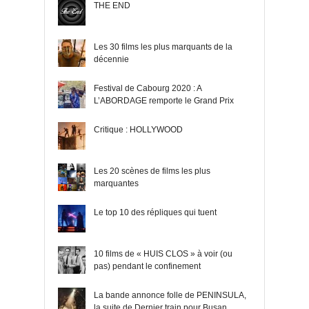
THE END
Les 30 films les plus marquants de la
décennie
Festival de Cabourg 2020 : A
L’ABORDAGE remporte le Grand Prix
Critique : HOLLYWOOD
Les 20 scènes de films les plus
marquantes
Le top 10 des répliques qui tuent
10 films de « HUIS CLOS » à voir (ou
pas) pendant le confinement
La bande annonce folle de PENINSULA,
la suite de Dernier train pour Busan