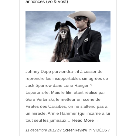
annonces (vo & vost)
Johnny Depp parviendra-t-il à cesser de
reprendre les insupportables simagrées de
Jack Sparrow dans Lone Ranger ?
Espérons-le. Mais le film étant réalisé par
Gore Verbinski, le metteur en scène de
Pirates des Caraïbes, on ne s’attend pas à
un miracle. Armie Hammer (qui incarne à lui
tout seul les jumeaux…
Read More →
11 décembre 2012 by
ScreenReview
in
VIDÉOS
/