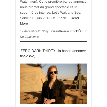
Watchmen). Cette première bande annonce
nous promet du grand spectacle et un
super héros intense. Let’s Wait and See.
Sortie : 19 juin 2013 De : Zack…
Read
More →
17 décembre 2012 by
ScreenReview
in
VIDÉOS
/
No Comments
ZERO DARK THIRTY : la bande annonce
finale (vo)