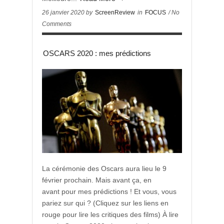
26 janvier 2020 by
ScreenReview
in
FOCUS
/ No
Comments
OSCARS 2020 : mes prédictions
La cérémonie des Oscars aura lieu le 9
février prochain. Mais avant ça, en
avant pour mes prédictions ! Et vous, vous
pariez sur qui ? (Cliquez sur les liens en
rouge pour lire les critiques des films) À lire