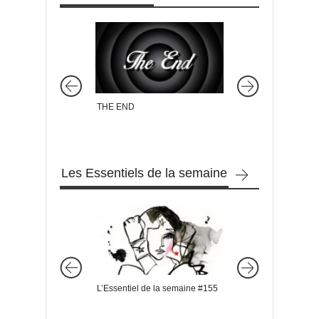
THE END
Festival de Cabourg 
L’ABORDAGE rempor
Prix
Les Essentiels de la semaine
L’Essentiel de la semaine #155
L’Essentiel de la s