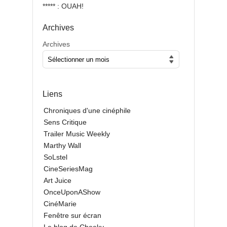
***** : OUAH!
Archives
Archives
Liens
Chroniques d'une cinéphile
Sens Critique
Trailer Music Weekly
Marthy Wall
SoLstel
CineSeriesMag
Art Juice
OnceUponAShow
CinéMarie
Fenêtre sur écran