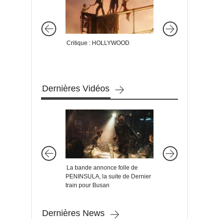
Critique : HOLLYWOOD
Critique : INVISIBL
Dernières Vidéos
La bande annonce folle de
La bande annonce
PENINSULA, la suite de Dernier
philosophique du der
train pour Busan
SOUL
Dernières News