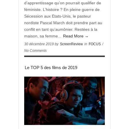
d’apprentissage qu’on pourrait qualifier de
féministe. L’histoire ? En pleine guerre de
Sécession aux Etats-Unis, le pasteur
nordiste Pascal March doit prendre part au
conflit en tant qu’aumônier. Restées à la
maison, sa femme...
Read More →
30 décembre 2019 by
ScreenReview
in
FOCUS
/
No Comments
Le TOP 5 des films de 2019