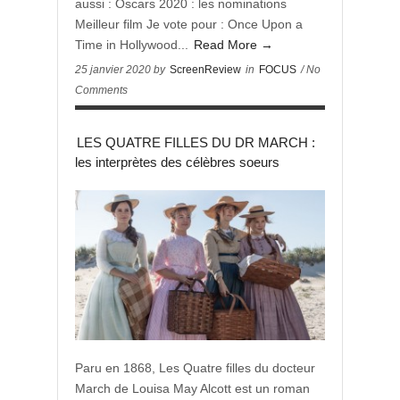
aussi : Oscars 2020 : les nominations
Meilleur film Je vote pour : Once Upon a
Time in Hollywood...
Read More →
25 janvier 2020 by
ScreenReview
in
FOCUS
/ No
Comments
LES QUATRE FILLES DU DR MARCH :
les interprètes des célèbres soeurs
Paru en 1868, Les Quatre filles du docteur
March de Louisa May Alcott est un roman