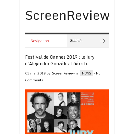
ScreenReview
Festival de Cannes 2019 : le jury
d’Alejandro González Iñárritu
01 mai 2019 by
ScreenReview
in
NEWS
-
No
Comments