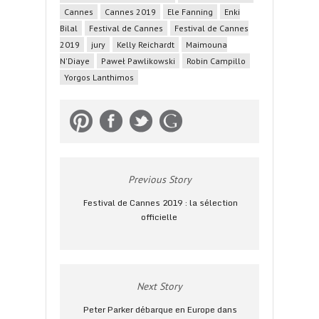
Cannes
Cannes 2019
Ele Fanning
Enki
Bilal
Festival de Cannes
Festival de Cannes
2019
jury
Kelly Reichardt
Maimouna
N'Diaye
Paweł Pawlikowski
Robin Campillo
Yorgos Lanthimos
Previous Story
Festival de Cannes 2019 : la sélection
officielle
Next Story
Peter Parker débarque en Europe dans