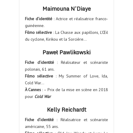
Maimouna N’Diaye
Fiche d’identité
: Actrice et réalisatrice franco-
guinéenne.
Filmo sélective
: La Chasse aux papillons, L’Œil
du cyclone, Kirikou et la Sorcière…
Paweł Pawlikowski
Fiche d’identité
: Réalisateur et scénariste
polonais, 61 ans.
Filmo sélective
: My Summer of Love, Ida,
Cold War…
À Cannes
: – Prix de la mise en scène en 2018
pour
Cold War
Kelly Reichardt
Fiche d’identité
: Réalisatrice et scénariste
américaine, 55 ans.