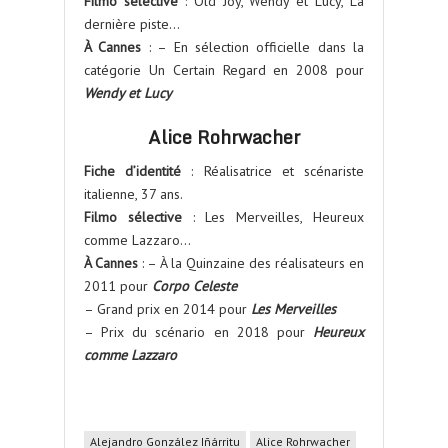
Filmo sélective
: Old Joy, Wendy et Lucy, La
dernière piste…
À Cannes
: – En sélection officielle dans la
catégorie Un Certain Regard en 2008 pour
Wendy et Lucy
Alice Rohrwacher
Fiche d’identité
: Réalisatrice et scénariste
italienne, 37 ans.
Filmo sélective
: Les Merveilles, Heureux
comme Lazzaro…
À Cannes
: – À la Quinzaine des réalisateurs en
2011 pour
Corpo Celeste
– Grand prix en 2014 pour
Les Merveilles
– Prix du scénario en 2018 pour
Heureux
comme Lazzaro
Alejandro González Iñárritu
Alice Rohrwacher