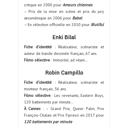
critique en 2000 pour
Amours chiennes
– Prix de la mise en scène et prix du jury
œcuménique en 2006 pour
Babel
–
En sélection officielle en 2010 pour
Biutiful
Enki Bilal
Fiche d’identité
: Réalisateur, scénariste et
auteur de bande dessinée français, 67 ans.
Filmo sélective
: Immortel, ad vitam…
Robin Campillo
Fiche d’identité
: Réalisateur, scénariste et
monteur français, 56 ans.
Filmo sélective
: Les revenants, Eastern Boys,
120 battements par minute…
À Cannes
: – Grand Prix, Queer Palm, Prix
François-Chalais et Prix Fipresci en 2017 pour
120 battements par minute