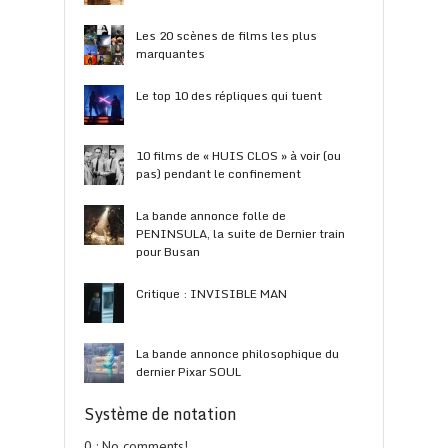
Les 20 scènes de films les plus
marquantes
Le top 10 des répliques qui tuent
10 films de « HUIS CLOS » à voir (ou
pas) pendant le confinement
La bande annonce folle de
PENINSULA, la suite de Dernier train
pour Busan
Critique : INVISIBLE MAN
La bande annonce philosophique du
dernier Pixar SOUL
Système de notation
0 : No comments!