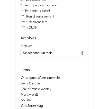
* : Se loupe sans regrets!
** : Peut mieux faire!
*** : Bon divertissement!
**** : Excellent film!
***** : OUAH!
Archives
Archives
Liens
Chroniques d'une cinéphile
Sens Critique
Trailer Music Weekly
Marthy Wall
SoLstel
CineSeriesMag