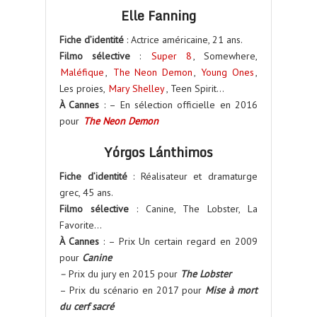
Elle Fanning
Fiche d’identité
: Actrice américaine, 21 ans.
Filmo sélective
:
Super 8
, Somewhere,
Maléfique
,
The Neon Demon
,
Young Ones
,
Les proies,
Mary Shelley
, Teen Spirit…
À Cannes
: – En sélection officielle en 2016
pour
The Neon Demon
Yórgos Lánthimos
Fiche d’identité
: Réalisateur et dramaturge
grec, 45 ans.
Filmo sélective
: Canine, The Lobster, La
Favorite…
À Cannes
: – Prix Un certain regard en 2009
pour
Canine
–
Prix du jury en 2015 pour
The Lobster
– Prix du scénario en 2017 pour
Mise à mort
du cerf sacré