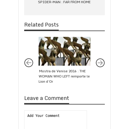
SPIDER-MAN : FAR FROM HOME
Related Posts
Mostra de Venise 2016 : THE
Festival de Deauvill
WOMAN WHO LEFT remporte le
NIGHT MOVES rempo
Lion d’Or
Grand Prix
Leave a Comment