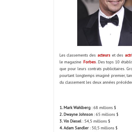
Les classements des
acteurs
et des
actr
le magazine
Forbes
. Des tops 10 établi
que pour leurs contrats publicitaires. 
pourtant longtemps imaginé premier, ta
du classement les deux années précéde
1. Mark Wahlberg
: 68 millions $
2. Dwayne Johnson
: 65 millions $
3. Vin Diesel
: 54,5 millions $
4. Adam Sandler
: 50,5 millions $