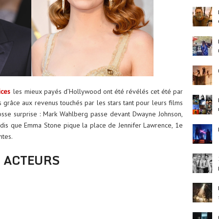
ices
les mieux payés d’Hollywood ont été révélés cet été par
s grâce aux revenus touchés par les stars tant pour leurs films
Grosse surprise : Mark Wahlberg passe devant Dwayne Johnson,
ndis que Emma Stone pique la place de Jennifer Lawrence, 1e
ntes.
ACTEURS