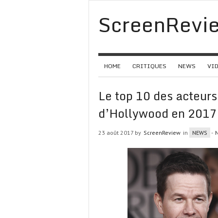
ScreenRevi
HOME
CRITIQUES
NEWS
VI
Le top 10 des acteurs
d’Hollywood en 2017
23 août 2017 by
ScreenReview
in
NEWS
-