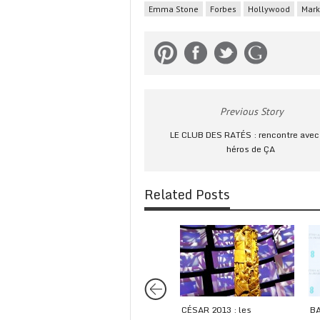
Emma Stone
Forbes
Hollywood
Mark
Previous Story
LE CLUB DES RATÉS : rencontre avec
héros de ÇA
Related Posts
CÉSAR 2013 : les
BA