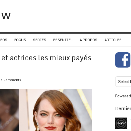
ew
DÉOS
FOCUS
SÉRIES
ESSENTIEL
A PROPOS
ARTICLES
 et actrices les mieux payés
No Comments
Powered
Dernier