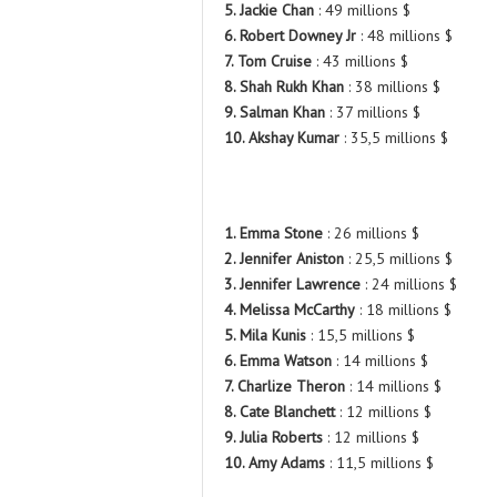
5. Jackie Chan
: 49 millions $
6. Robert Downey Jr
: 48 millions $
7. Tom Cruise
: 43 millions $
8. Shah Rukh Khan
: 38 millions $
9. Salman Khan
: 37 millions $
10. Akshay Kumar
: 35,5 millions $
1. Emma Stone
: 26 millions $
2. Jennifer Aniston
: 25,5 millions $
3. Jennifer Lawrence
: 24 millions $
4. Melissa McCarthy
: 18 millions $
5. Mila Kunis
: 15,5 millions $
6. Emma Watson
: 14 millions $
7. Charlize Theron
: 14 millions $
8. Cate Blanchett
: 12 millions $
9. Julia Roberts
: 12 millions $
10. Amy Adams
: 11,5 millions $