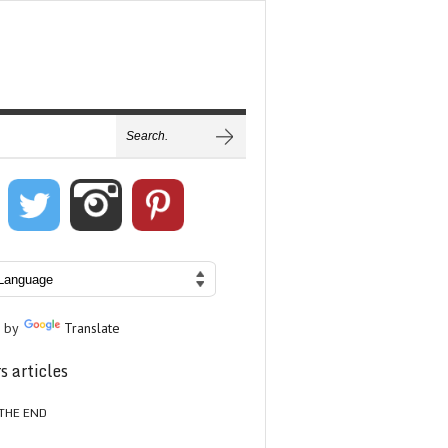
 by
Translate
s articles
THE END