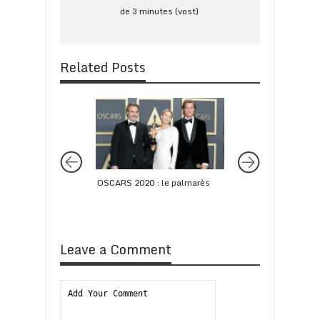
de 3 minutes (vost)
Related Posts
OSCARS 2020 : le palmarès
Le top 10 des acteu
actrices les mieux 
d’Hollywood en 201
Leave a Comment