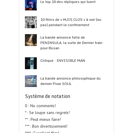
Le top 10 des répliques qui tuent
10 films de « HUIS CLOS » à voir (ou
pas) pendant le confinement
La bande annonce folle de
PENINSULA, la suite de Dernier train
pour Busan
Critique : INVISIBLE MAN
La bande annonce philosophique du
dernier Pixar SOUL
Système de notation
0 : No comments!
* : Se loupe sans regrets!
** : Peut mieux faire!
*** : Bon divertissement!