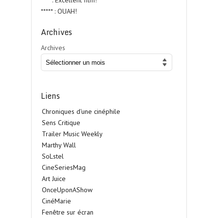
**** : Excellent film!
***** : OUAH!
Archives
Archives
Liens
Chroniques d'une cinéphile
Sens Critique
Trailer Music Weekly
Marthy Wall
SoLstel
CineSeriesMag
Art Juice
OnceUponAShow
CinéMarie
Fenêtre sur écran