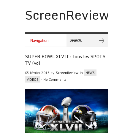
ScreenReview
SUPER BOWL XLVII : tous les SPOTS
TV (vo)
05 février 2013 by
ScreenReview
in
NEWS
VIDÉOS
-
No Comments