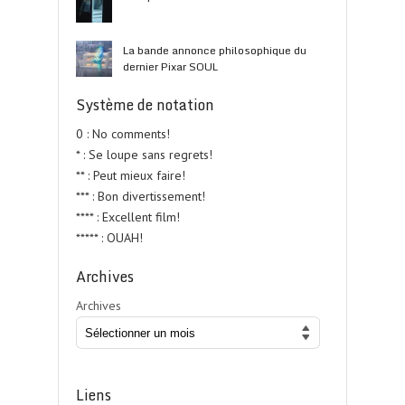
La bande annonce philosophique du
dernier Pixar SOUL
Système de notation
0 : No comments!
* : Se loupe sans regrets!
** : Peut mieux faire!
*** : Bon divertissement!
**** : Excellent film!
***** : OUAH!
Archives
Archives
Liens