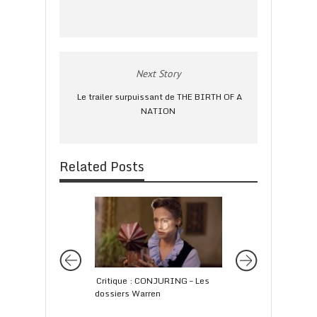
Next Story
Le trailer surpuissant de THE BIRTH OF A
NATION
Related Posts
Critique : CONJURING – Les
Critique : LE LABYR
dossiers Warren
TERRE BRÛLÉE