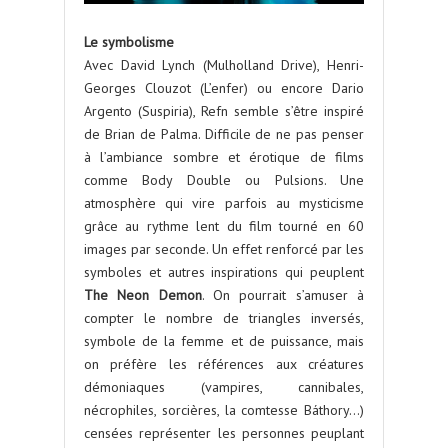
Le symbolisme
Avec David Lynch (Mulholland Drive), Henri-
Georges Clouzot (L’enfer) ou encore Dario
Argento (Suspiria), Refn semble s’être inspiré
de Brian de Palma. Difficile de ne pas penser
à l’ambiance sombre et érotique de films
comme Body Double ou Pulsions. Une
atmosphère qui vire parfois au mysticisme
grâce au rythme lent du film tourné en 60
images par seconde. Un effet renforcé par les
symboles et autres inspirations qui peuplent
The Neon Demon
. On pourrait s’amuser à
compter le nombre de triangles inversés,
symbole de la femme et de puissance, mais
on préfère les références aux créatures
démoniaques (vampires, cannibales,
nécrophiles, sorcières, la comtesse Báthory…)
censées représenter les personnes peuplant