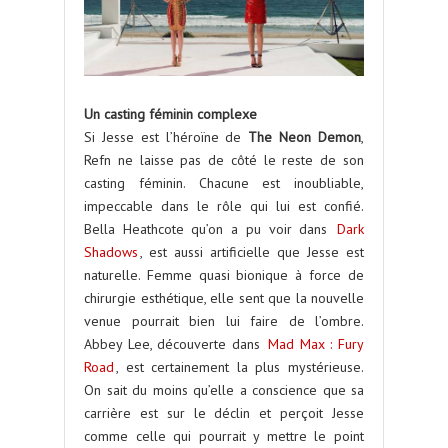
Un casting féminin complexe
Si Jesse est l’héroïne de
The Neon Demon
,
Refn ne laisse pas de côté le reste de son
casting féminin. Chacune est inoubliable,
impeccable dans le rôle qui lui est confié.
Bella Heathcote qu’on a pu voir dans
Dark
Shadows
, est aussi artificielle que Jesse est
naturelle. Femme quasi bionique à force de
chirurgie esthétique, elle sent que la nouvelle
venue pourrait bien lui faire de l’ombre.
Abbey Lee, découverte dans
Mad Max : Fury
Road
, est certainement la plus mystérieuse.
On sait du moins qu’elle a conscience que sa
carrière est sur le déclin et perçoit Jesse
comme celle qui pourrait y mettre le point