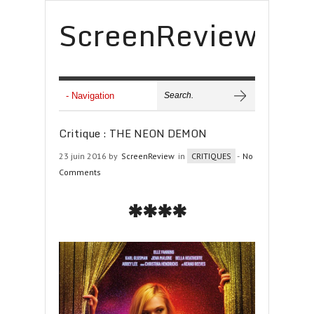
ScreenReview
Critique : THE NEON DEMON
23 juin 2016 by
ScreenReview
in
CRITIQUES
-
No
Comments
****