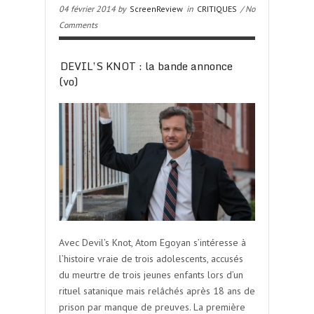
04 février 2014 by
ScreenReview
in
CRITIQUES
/ No
Comments
DEVIL’S KNOT : la bande annonce
(vo)
Avec Devil’s Knot, Atom Egoyan s’intéresse à
l’histoire vraie de trois adolescents, accusés
du meurtre de trois jeunes enfants lors d’un
rituel satanique mais relâchés après 18 ans de
prison par manque de preuves. La première