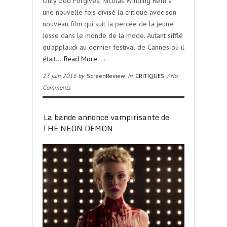
Only God Forgives, Nicolas Winding Refn a
une nouvelle fois divisé la critique avec son
nouveau film qui suit la percée de la jeune
Jesse dans le monde de la mode. Autant sifflé
qu’applaudi au dernier festival de Cannes où il
était…
Read More →
23 juin 2016 by
ScreenReview
in
CRITIQUES
/ No
Comments
La bande annonce vampirisante de
THE NEON DEMON