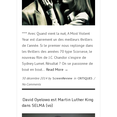
**** Avec Quand vient la nuit, A Most Violent
Year est clairement un des meilleurs thrillers
de l’année. Si le premier nous replonge dans
les thrillers des années 70 type Scorsese, le
nouveau film de J.C. Chandor s’inspire de
Sydney Lumet. Résultat ? On se passionne de
bout en bout…
Read More →
30 décembre 2014 by
ScreenReview
in
CRITIQUES
/
No Comments
David Oyelowo est Martin Luther King
dans SELMA (vo)