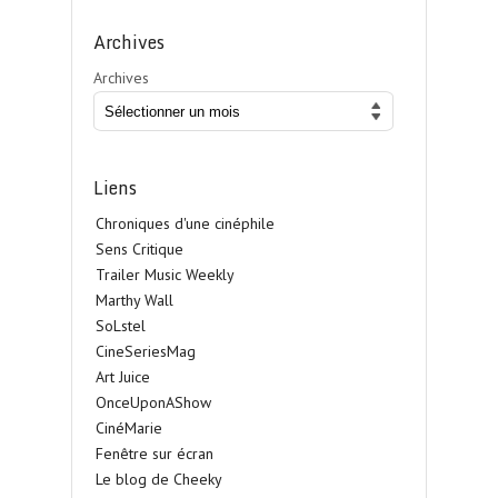
Archives
Archives
Liens
Chroniques d'une cinéphile
Sens Critique
Trailer Music Weekly
Marthy Wall
SoLstel
CineSeriesMag
Art Juice
OnceUponAShow
CinéMarie
Fenêtre sur écran
Le blog de Cheeky