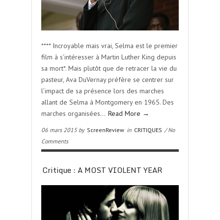
**** Incroyable mais vrai, Selma est le premier
film à s’intéresser à Martin Luther King depuis
sa mort*. Mais plutôt que de retracer la vie du
pasteur, Ava DuVernay préfère se centrer sur
l’impact de sa présence lors des marches
allant de Selma à Montgomery en 1965. Des
marches organisées…
Read More →
06 mars 2015 by
ScreenReview
in
CRITIQUES
/ No
Comments
Critique : A MOST VIOLENT YEAR