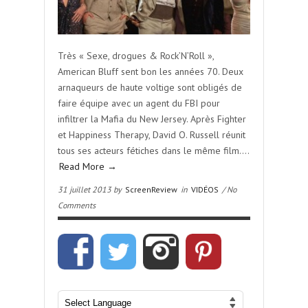
Très « Sexe, drogues & Rock’N’Roll »,
American Bluff sent bon les années 70. Deux
arnaqueurs de haute voltige sont obligés de
faire équipe avec un agent du FBI pour
infiltrer la Mafia du New Jersey. Après Fighter
et Happiness Therapy, David O. Russell réunit
tous ses acteurs fétiches dans le même film….
Read More →
31 juillet 2013 by
ScreenReview
in
VIDÉOS
/ No
Comments