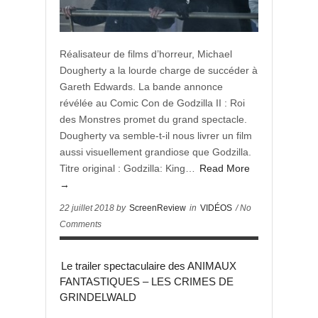
Réalisateur de films d’horreur, Michael
Dougherty a la lourde charge de succéder à
Gareth Edwards. La bande annonce
révélée au Comic Con de Godzilla II : Roi
des Monstres promet du grand spectacle.
Dougherty va semble-t-il nous livrer un film
aussi visuellement grandiose que Godzilla.
Titre original : Godzilla: King…
Read More
→
22 juillet 2018 by
ScreenReview
in
VIDÉOS
/ No
Comments
Le trailer spectaculaire des ANIMAUX
FANTASTIQUES – LES CRIMES DE
GRINDELWALD