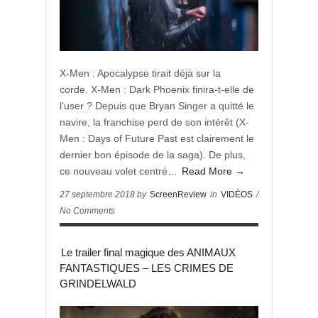
X-Men : Apocalypse tirait déjà sur la
corde. X-Men : Dark Phoenix finira-t-elle de
l’user ? Depuis que Bryan Singer a quitté le
navire, la franchise perd de son intérêt (X-
Men : Days of Future Past est clairement le
dernier bon épisode de la saga). De plus,
ce nouveau volet centré…
Read More →
27 septembre 2018 by
ScreenReview
in
VIDÉOS
/
No Comments
Le trailer final magique des ANIMAUX
FANTASTIQUES – LES CRIMES DE
GRINDELWALD