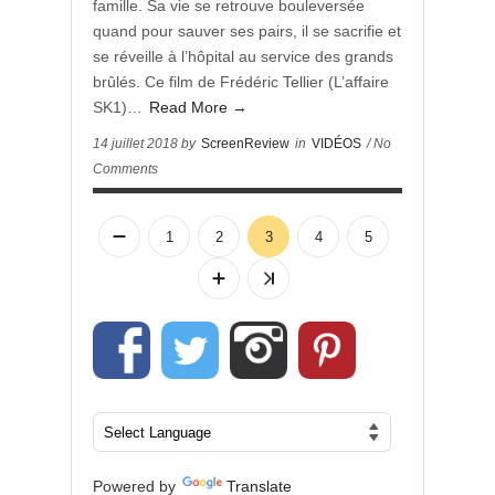
famille. Sa vie se retrouve bouleversée
quand pour sauver ses pairs, il se sacrifie et
se réveille à l’hôpital au service des grands
brûlés. Ce film de Frédéric Tellier (L’affaire
SK1)…
Read More →
14 juillet 2018 by
ScreenReview
in
VIDÉOS
/ No
Comments
1
2
3
4
5
Powered by
Translate