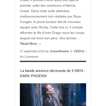
Creed II promet d’être aussi bon que le
premier volet des aventures d’Adonis
Creed. Dans cette suite attendue,
malheureusement non réalisée par Ryan
Coogler, le jeune boxeur fait de nouveau
équipe avec Rocky. Cette fois-ci, il compte
affronter le fils d’Ivan Drago sous les coups
duquel est mort son père. Des larmes…
Read More →
27 septembre 2018 by
ScreenReview
in
VIDÉOS
/
No Comments
La bande annonce décevante de X-MEN :
DARK PHOENIX