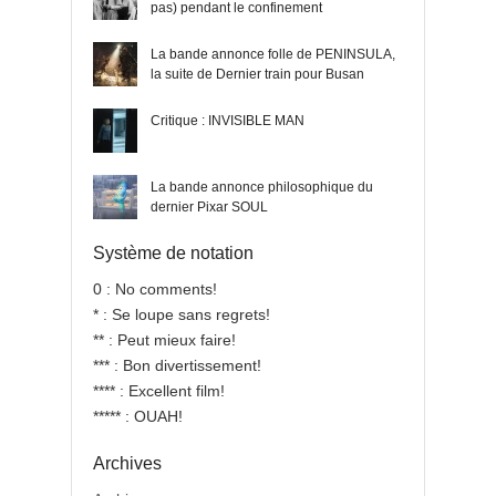
pas) pendant le confinement
La bande annonce folle de PENINSULA,
la suite de Dernier train pour Busan
Critique : INVISIBLE MAN
La bande annonce philosophique du
dernier Pixar SOUL
Système de notation
0 : No comments!
* : Se loupe sans regrets!
** : Peut mieux faire!
*** : Bon divertissement!
**** : Excellent film!
***** : OUAH!
Archives