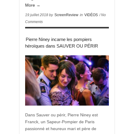
More →
19 juillet 2018 by
ScreenReview
in
VIDÉOS
/ No
Comments
Pierre Niney incarne les pompiers
héroïques dans SAUVER OU PÉRIR
Dans Sauver ou périr, Pierre Niney est
Franck, un Sapeur-Pompier de Paris
passionné et heureux mari et père de