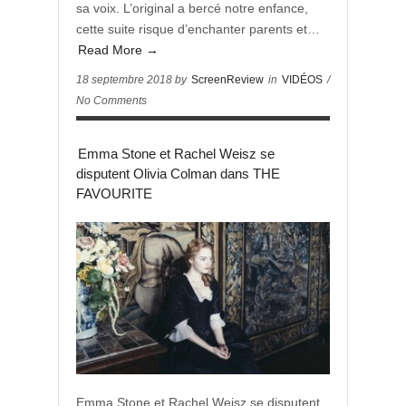
sa voix. L’original a bercé notre enfance,
cette suite risque d’enchanter parents et…
Read More →
18 septembre 2018 by
ScreenReview
in
VIDÉOS
/
No Comments
Emma Stone et Rachel Weisz se
disputent Olivia Colman dans THE
FAVOURITE
Emma Stone et Rachel Weisz se disputent