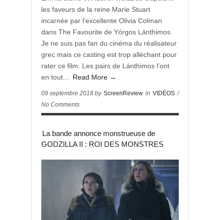
les faveurs de la reine Marie Stuart
incarnée par l’excellente Olivia Colman
dans The Favourite de Yórgos Lánthimos.
Je ne suis pas fan du cinéma du réalisateur
grec mais ce casting est trop alléchant pour
rater ce film. Les pairs de Lánthimos l’ont
en tout…
Read More →
09 septembre 2018 by
ScreenReview
in
VIDÉOS
/
No Comments
La bande annonce monstrueuse de
GODZILLA II : ROI DES MONSTRES