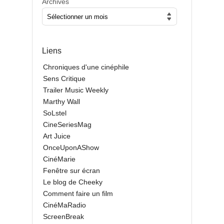
Archives
Liens
Chroniques d'une cinéphile
Sens Critique
Trailer Music Weekly
Marthy Wall
SoLstel
CineSeriesMag
Art Juice
OnceUponAShow
CinéMarie
Fenêtre sur écran
Le blog de Cheeky
Comment faire un film
CinéMaRadio
ScreenBreak