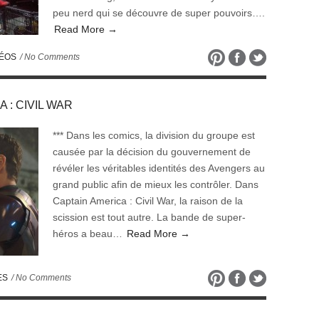
peu nerd qui se découvre de super pouvoirs….
Read More →
DÉOS
/ No Comments
A : CIVIL WAR
*** Dans les comics, la division du groupe est
causée par la décision du gouvernement de
révéler les véritables identités des Avengers au
grand public afin de mieux les contrôler. Dans
Captain America : Civil War, la raison de la
scission est tout autre. La bande de super-
héros a beau…
Read More →
ES
/ No Comments