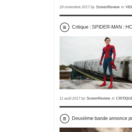
29 novembre 2017 by
ScreenReview
in
VI
Critique : SPIDER-MAN :
11 août 2017 by
ScreenReview
in
CRITIQU
Deuxième bande annonce 