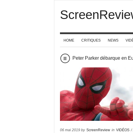
ScreenRevie
HOME
CRITIQUES
NEWS
VID
Peter Parker débarque en
06 mai 2019 by
ScreenReview
in
VIDÉOS
/