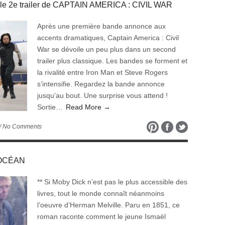
 le 2e trailer de CAPTAIN AMERICA : CIVIL WAR
Après une première bande annonce aux
accents dramatiques, Captain America : Civil
War se dévoile un peu plus dans un second
trailer plus classique. Les bandes se forment et
la rivalité entre Iron Man et Steve Rogers
s’intensifie. Regardez la bande annonce
jusqu’au bout. Une surprise vous attend !
Sortie…
Read More →
/ No Comments
’OCÉAN
** Si Moby Dick n’est pas le plus accessible des
livres, tout le monde connaît néanmoins
l’oeuvre d’Herman Melville. Paru en 1851, ce
roman raconte comment le jeune Ismaël