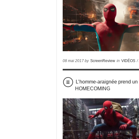
08 mai 2017 by
ScreenReview
in
VIDÉOS
/
L’homme-araignée prend un
HOMECOMING