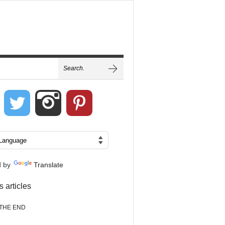
d by
Translate
s articles
THE END