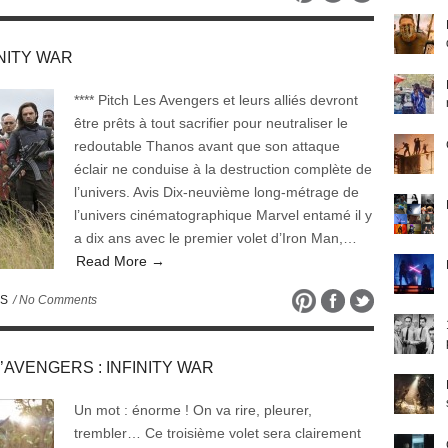
INITY WAR
**** Pitch Les Avengers et leurs alliés devront
être prêts à tout sacrifier pour neutraliser le
redoutable Thanos avant que son attaque
éclair ne conduise à la destruction complète de
l’univers. Avis Dix-neuvième long-métrage de
l’univers cinématographique Marvel entamé il y
a dix ans avec le premier volet d’Iron Man,…
Read More →
ES
/ No Comments
 d’AVENGERS : INFINITY WAR
Un mot : énorme ! On va rire, pleurer,
trembler… Ce troisième volet sera clairement