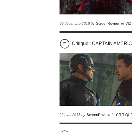
09 décembre 2016 by
ScreenReview
in
VI
Critique : CAPTAIN AMERIC
22 avril 2016 by
ScreenReview
in
CRITIQU