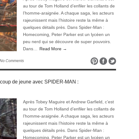
au tour de Tom Holland d’enfiler les collants de
l’homme-araignée. A chaque saga, les acteurs
rajeunissent mais l’histoire reste la même à
quelques détails près. Dans Spider-Man :
Homecoming, Peter Parker est un lycéen un
peu nerd qui se découvre de super pouvoirs.
Dans…
Read More →
 No Comments
 coup de jeune avec SPIDER-MAN :
Après Tobey Maguire et Andrew Garfield, c’est
au tour de Tom Holland d’enfiler les collants de
l’homme-araignée. A chaque saga, les acteurs
rajeunissent mais l’histoire reste la même à
quelques détails près. Dans Spider-Man :
Homecoming, Peter Parker est un lycéen un