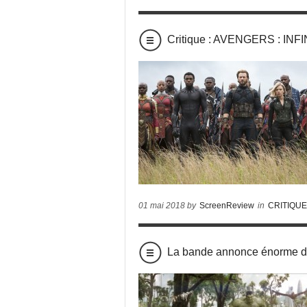
Critique : AVENGERS : INF
01 mai 2018 by
ScreenReview
in
CRITIQU
La bande annonce énorme