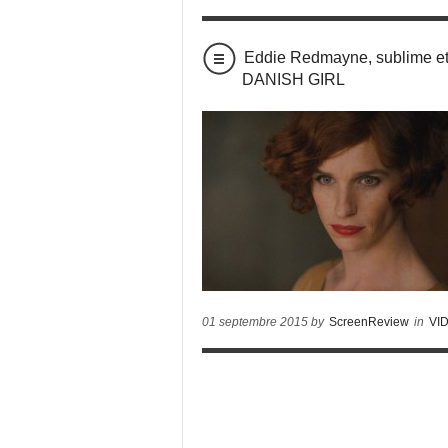
Eddie Redmayne, sublime et
DANISH GIRL
01 septembre 2015 by
ScreenReview
in
VI