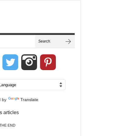
d by
Translate
s articles
THE END