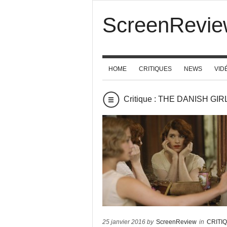
ScreenRevie
HOME
CRITIQUES
NEWS
VID
Critique : THE DANISH GIR
25 janvier 2016 by
ScreenReview
in
CRITI