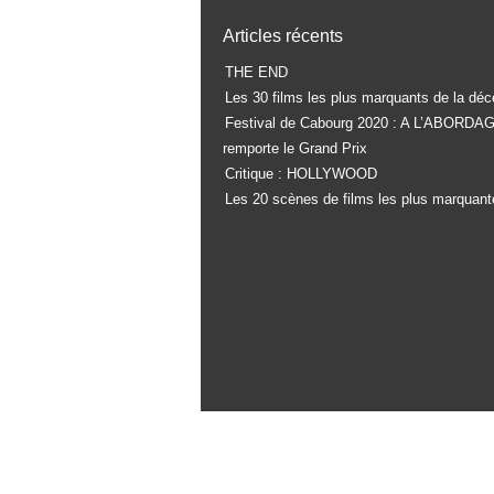
Articles récents
THE END
Les 30 films les plus marquants de la déc
Festival de Cabourg 2020 : A L’ABORDA
remporte le Grand Prix
Critique : HOLLYWOOD
Les 20 scènes de films les plus marquant