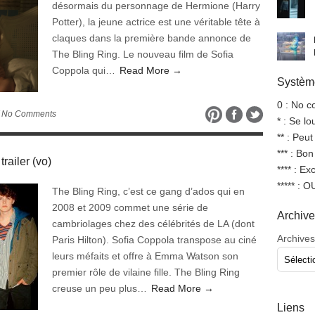
désormais du personnage de Hermione (Harry
Potter), la jeune actrice est une véritable tête à
claques dans la première bande annonce de
The Bling Ring. Le nouveau film de Sofia
Coppola qui…
Read More →
Système
0 : No 
 No Comments
* : Se l
** : Peut
*** : Bo
railer (vo)
**** : Ex
***** : 
The Bling Ring, c’est ce gang d’ados qui en
2008 et 2009 commet une série de
Archiv
cambriolages chez des célébrités de LA (dont
Archives
Paris Hilton). Sofia Coppola transpose au ciné
leurs méfaits et offre à Emma Watson son
premier rôle de vilaine fille. The Bling Ring
creuse un peu plus…
Read More →
Liens