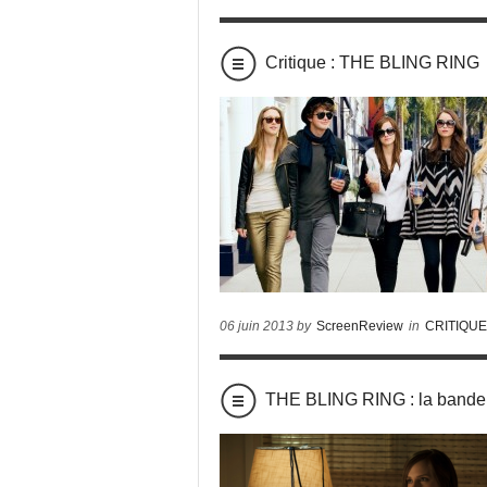
Critique : THE BLING RING
06 juin 2013 by
ScreenReview
in
CRITIQU
THE BLING RING : la bande 