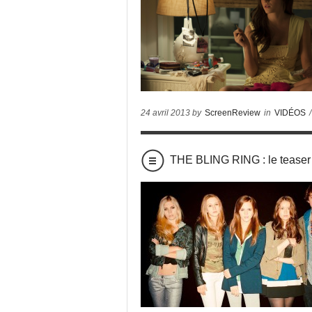
24 avril 2013 by
ScreenReview
in
VIDÉOS
/
THE BLING RING : le teaser t