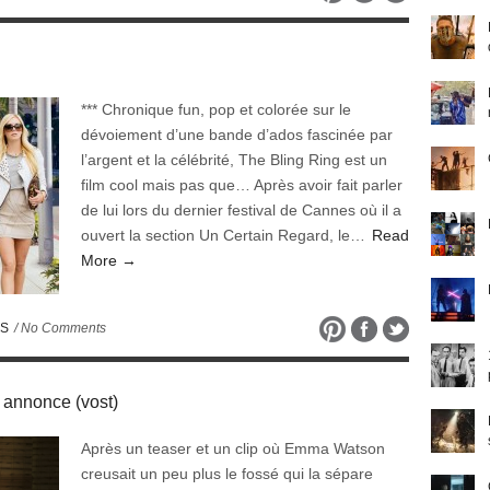
*** Chronique fun, pop et colorée sur le
dévoiement d’une bande d’ados fascinée par
l’argent et la célébrité, The Bling Ring est un
film cool mais pas que… Après avoir fait parler
de lui lors du dernier festival de Cannes où il a
ouvert la section Un Certain Regard, le…
Read
More →
ES
/ No Comments
annonce (vost)
Après un teaser et un clip où Emma Watson
creusait un peu plus le fossé qui la sépare