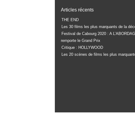
Articles récents
THE END
Les 30 films les plus marquants de la déc
Festival de Cabourg 2020 : A L’ABORDA
remporte le Grand Prix
Critique : HOLLYWOOD
Les 20 scènes de films les plus marquant