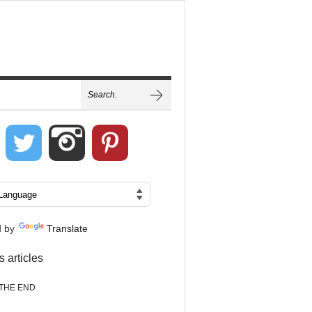
d by
Translate
s articles
THE END