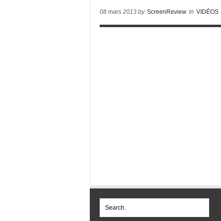
08 mars 2013 by
ScreenReview
in
VIDÉOS