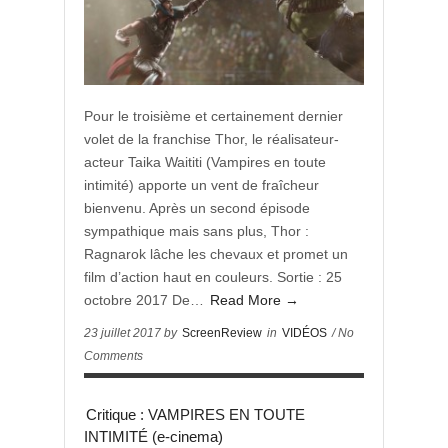
Pour le troisième et certainement dernier
volet de la franchise Thor, le réalisateur-
acteur Taika Waititi (Vampires en toute
intimité) apporte un vent de fraîcheur
bienvenu. Après un second épisode
sympathique mais sans plus, Thor :
Ragnarok lâche les chevaux et promet un
film d’action haut en couleurs. Sortie : 25
octobre 2017 De…
Read More →
23 juillet 2017 by
ScreenReview
in
VIDÉOS
/ No
Comments
Critique : VAMPIRES EN TOUTE
INTIMITÉ (e-cinema)