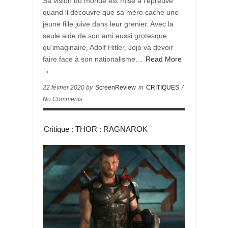
Sa vision du monde est mise à l’épreuve
quand il découvre que sa mère cache une
jeune fille juive dans leur grenier. Avec la
seule aide de son ami aussi grotesque
qu’imaginaire, Adolf Hitler, Jojo va devoir
faire face à son nationalisme…
Read More
→
22 février 2020 by
ScreenReview
in
CRITIQUES
/
No Comments
Critique : THOR : RAGNAROK