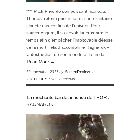
**** Pitch Privé de son puissant marteau,
Thor est retenu prisonnier sur une lointaine
planète aux confins de l’univers. Pour
sauver Asgard, il va devoir lutter contre le
temps afin d’empêcher l’impitoyable déesse
de la mort Hela d’accomplir le Ragnarök –
la destruction de son monde et la fin de…
Read More →
13 novembre 2017 by
ScreenReview
in
CRITIQUES
/ No Comments
La méchante bande annonce de THOR :
RAGNAROK