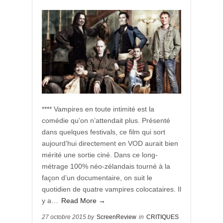
**** Vampires en toute intimité est la
comédie qu’on n’attendait plus. Présenté
dans quelques festivals, ce film qui sort
aujourd’hui directement en VOD aurait bien
mérité une sortie ciné. Dans ce long-
métrage 100% néo-zélandais tourné à la
façon d’un documentaire, on suit le
quotidien de quatre vampires colocataires. Il
y a…
Read More →
27 octobre 2015 by
ScreenReview
in
CRITIQUES