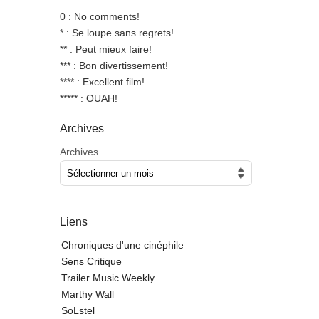
0 : No comments!
* : Se loupe sans regrets!
** : Peut mieux faire!
*** : Bon divertissement!
**** : Excellent film!
***** : OUAH!
Archives
Archives
Liens
Chroniques d'une cinéphile
Sens Critique
Trailer Music Weekly
Marthy Wall
SoLstel