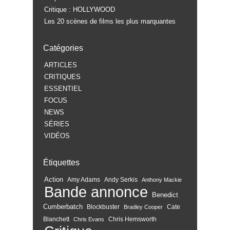
Critique : HOLLYWOOD
Les 20 scènes de films les plus marquantes
Catégories
ARTICLES
CRITIQUES
ESSENTIEL
FOCUS
NEWS
SÉRIES
VIDÉOS
Étiquettes
Action
Amy Adams
Andy Serkis
Anthony Mackie
Bande annonce
Benedict
Cumberbatch
Blockbuster
Cate
Bradley Cooper
Blanchett
Chris Hemsworth
Chris Evans