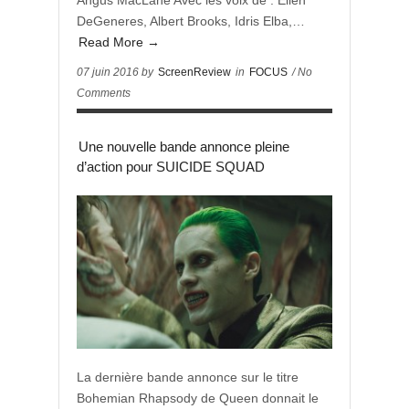
Angus MacLane Avec les voix de : Ellen
DeGeneres, Albert Brooks, Idris Elba,…
Read More →
07 juin 2016 by
ScreenReview
in
FOCUS
/ No
Comments
Une nouvelle bande annonce pleine
d’action pour SUICIDE SQUAD
La dernière bande annonce sur le titre
Bohemian Rhapsody de Queen donnait le