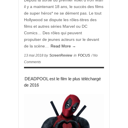
Depuis la sortie du premier volet d’Iron Man
il y a maintenant 18 ans, le succès des films
de super héros* ne se dément pas. Le tout
Hollywood se dispute les rôles-titres des
films et autres séries Marvel ou DC
Comics… Des rôles qui peuvent
propulser de jeunes acteurs sur le devant
de la scène…
Read More →
13 mai 2018 by
ScreenReview
in
FOCUS
/ No
Comments
DEADPOOL est le film le plus téléchargé
de 2016