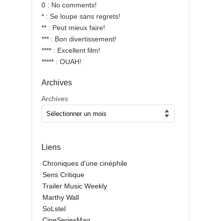
0 : No comments!
* : Se loupe sans regrets!
** : Peut mieux faire!
*** : Bon divertissement!
**** : Excellent film!
***** : OUAH!
Archives
Archives
Liens
Chroniques d'une cinéphile
Sens Critique
Trailer Music Weekly
Marthy Wall
SoLstel
CineSeriesMag