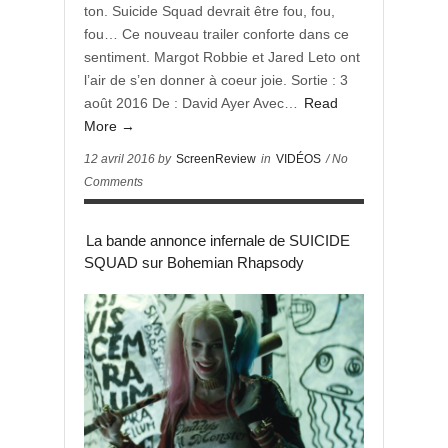
ton. Suicide Squad devrait être fou, fou,
fou… Ce nouveau trailer conforte dans ce
sentiment. Margot Robbie et Jared Leto ont
l’air de s’en donner à coeur joie. Sortie : 3
août 2016 De : David Ayer Avec…
Read
More →
12 avril 2016 by
ScreenReview
in
VIDÉOS
/ No
Comments
La bande annonce infernale de SUICIDE
SQUAD sur Bohemian Rhapsody