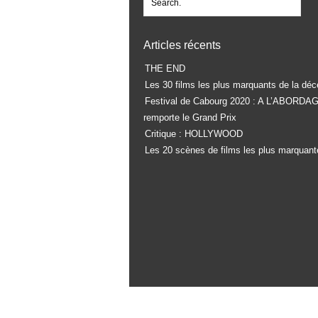
Articles récents
THE END
Les 30 films les plus marquants de la déc
Festival de Cabourg 2020 : A L’ABORDA
remporte le Grand Prix
Critique : HOLLYWOOD
Les 20 scènes de films les plus marquant