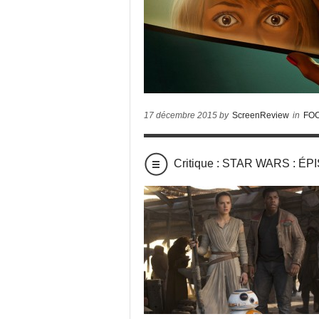
17 décembre 2015 by
ScreenReview
in
FO
Critique : STAR WARS : É