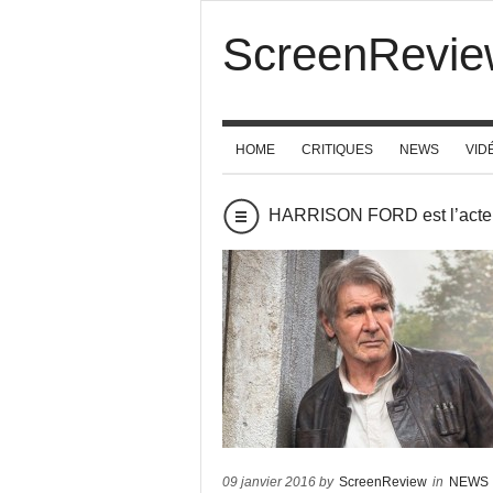
ScreenRevie
HOME
CRITIQUES
NEWS
VID
HARRISON FORD est l’acteur
09 janvier 2016 by
ScreenReview
in
NEWS