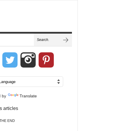
d by
Translate
s articles
THE END