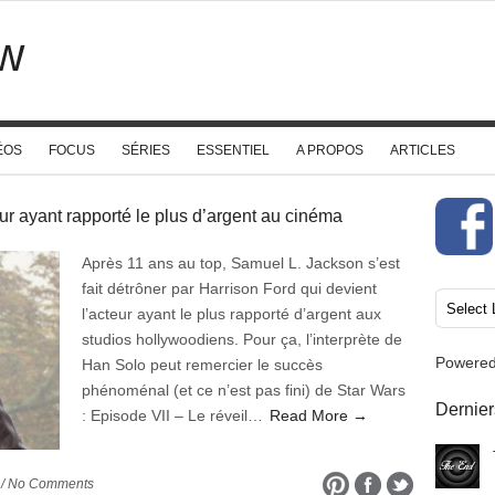
w
ÉOS
FOCUS
SÉRIES
ESSENTIEL
A PROPOS
ARTICLES
 ayant rapporté le plus d’argent au cinéma
Après 11 ans au top, Samuel L. Jackson s’est
fait détrôner par Harrison Ford qui devient
l’acteur ayant le plus rapporté d’argent aux
studios hollywoodiens. Pour ça, l’interprète de
Powere
Han Solo peut remercier le succès
phénoménal (et ce n’est pas fini) de Star Wars
Dernier
: Episode VII – Le réveil…
Read More →
/ No Comments