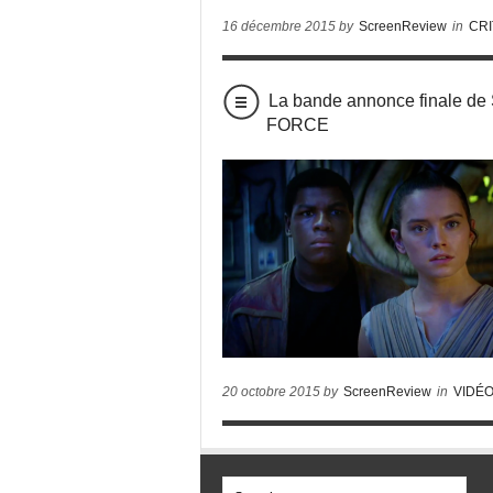
16 décembre 2015 by
ScreenReview
in
CRI
La bande annonce finale d
FORCE
20 octobre 2015 by
ScreenReview
in
VIDÉ