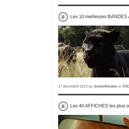
Les 10 meilleures BANDE
17 décembre 2015 by
ScreenReview
in
FO
Les 40 AFFICHES les plus o