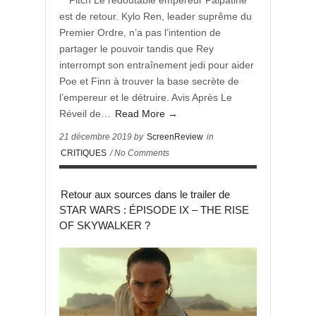
** Pitch Le redoutable empereur Palpatine
est de retour. Kylo Ren, leader suprême du
Premier Ordre, n’a pas l’intention de
partager le pouvoir tandis que Rey
interrompt son entraînement jedi pour aider
Poe et Finn à trouver la base secrète de
l’empereur et le détruire. Avis Après Le
Réveil de…
Read More →
21 décembre 2019 by
ScreenReview
in
CRITIQUES
/ No Comments
Retour aux sources dans le trailer de
STAR WARS : ÉPISODE IX – THE RISE
OF SKYWALKER ?