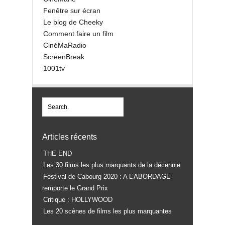
Fenêtre sur écran
Le blog de Cheeky
Comment faire un film
CinéMaRadio
ScreenBreak
1001tv
Articles récents
THE END
Les 30 films les plus marquants de la décennie
Festival de Cabourg 2020 : A L’ABORDAGE
remporte le Grand Prix
Critique : HOLLYWOOD
Les 20 scènes de films les plus marquantes