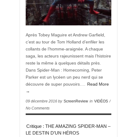
Après Tobey Maguire et Andrew Garfield,
c’est au tour de Tom Holland d’enfiler les
collants de l’homme-araignée. A chaque
saga, les acteurs rajeunissent mais l’histoire
reste la même à quelques détails près.
Dans Spider-Man : Homecoming, Peter
Parker est un lycéen un peu nerd qui se
découvre de super pouvoirs….
Read More
→
09 décembre 2016 by
ScreenReview
in
VIDÉOS
/
No Comments
Critique : THE AMAZING SPIDER-MAN –
LE DESTIN D’UN HÉROS