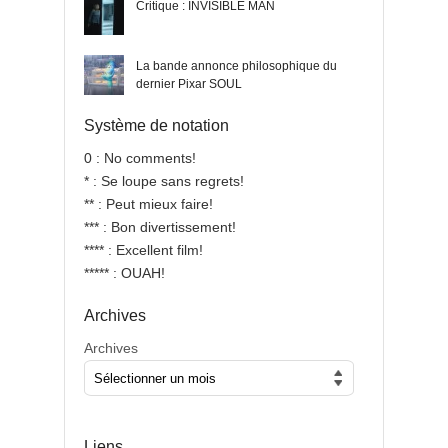
Critique : INVISIBLE MAN
La bande annonce philosophique du
dernier Pixar SOUL
Système de notation
0 : No comments!
* : Se loupe sans regrets!
** : Peut mieux faire!
*** : Bon divertissement!
**** : Excellent film!
***** : OUAH!
Archives
Archives
Liens