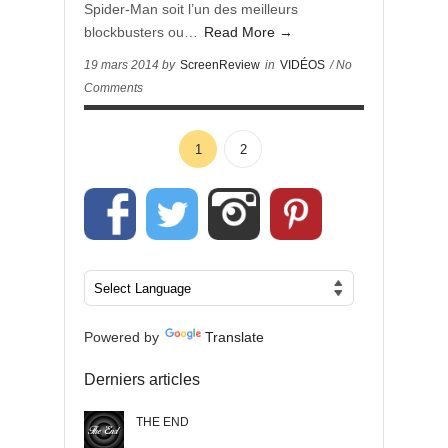
Spider-Man soit l’un des meilleurs
blockbusters ou…
Read More →
19 mars 2014 by
ScreenReview
in
VIDÉOS
/ No
Comments
1
2
Powered by
Translate
Derniers articles
THE END