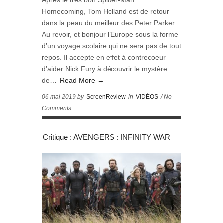
Après le très bon Spider-Man :
Homecoming, Tom Holland est de retour
dans la peau du meilleur des Peter Parker.
Au revoir, et bonjour l’Europe sous la forme
d’un voyage scolaire qui ne sera pas de tout
repos. Il accepte en effet à contrecoeur
d’aider Nick Fury à découvrir le mystère
de…
Read More →
06 mai 2019 by
ScreenReview
in
VIDÉOS
/ No
Comments
Critique : AVENGERS : INFINITY WAR