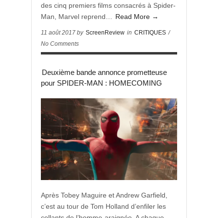
des cinq premiers films consacrés à Spider-
Man, Marvel reprend…
Read More →
11 août 2017 by
ScreenReview
in
CRITIQUES
/
No Comments
Deuxième bande annonce prometteuse
pour SPIDER-MAN : HOMECOMING
Après Tobey Maguire et Andrew Garfield,
c’est au tour de Tom Holland d’enfiler les
collants de l’homme-araignée. A chaque