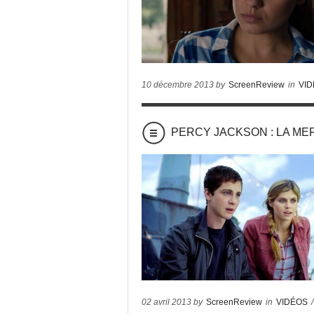
10 décembre 2013 by
ScreenReview
in
VI
PERCY JACKSON : LA MER 
02 avril 2013 by
ScreenReview
in
VIDÉOS
/