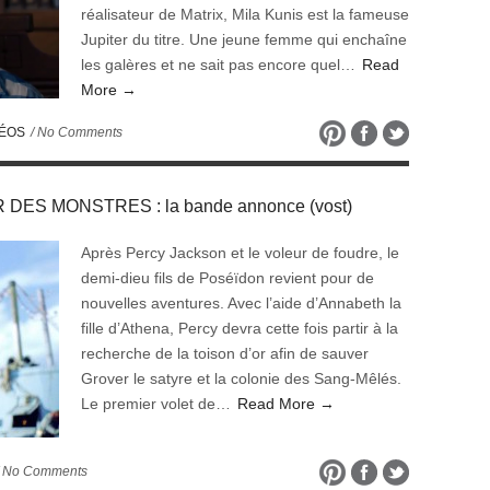
réalisateur de Matrix, Mila Kunis est la fameuse
Jupiter du titre. Une jeune femme qui enchaîne
les galères et ne sait pas encore quel…
Read
More →
DÉOS
/ No Comments
DES MONSTRES : la bande annonce (vost)
Après Percy Jackson et le voleur de foudre, le
demi-dieu fils de Poséïdon revient pour de
nouvelles aventures. Avec l’aide d’Annabeth la
fille d’Athena, Percy devra cette fois partir à la
recherche de la toison d’or afin de sauver
Grover le satyre et la colonie des Sang-Mêlés.
Le premier volet de…
Read More →
 No Comments