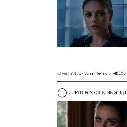
01 mars 2014 by
ScreenReview
in
VIDÉOS
JUPITER ASCENDING : la b