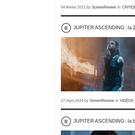
04 février 2015 by
ScreenReview
in
CRITI
JUPITER ASCENDING : la 2e
27 mars 2014 by
ScreenReview
in
VIDÉOS
JUPITER ASCENDING : la ba