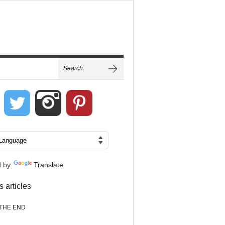
d by
Translate
s articles
THE END