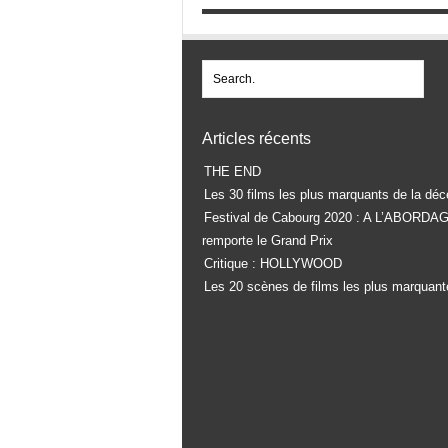
Articles récents
THE END
Les 30 films les plus marquants de la déc
Festival de Cabourg 2020 : A L’ABORDA
remporte le Grand Prix
Critique : HOLLYWOOD
Les 20 scènes de films les plus marquant