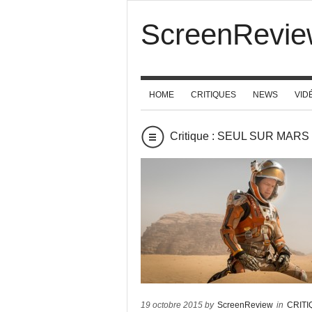
ScreenRevie
HOME
CRITIQUES
NEWS
VID
Critique : SEUL SUR MARS
19 octobre 2015 by
ScreenReview
in
CRIT