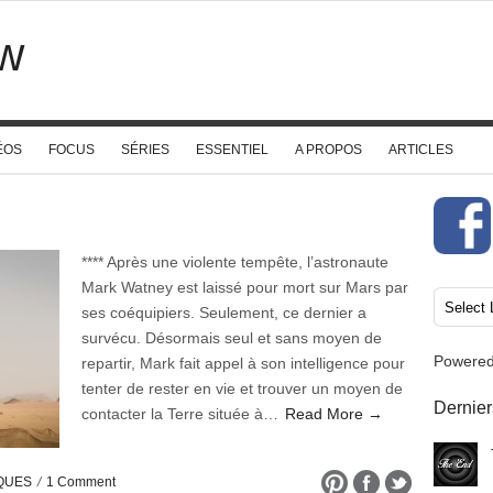
w
ÉOS
FOCUS
SÉRIES
ESSENTIEL
A PROPOS
ARTICLES
**** Après une violente tempête, l’astronaute
Mark Watney est laissé pour mort sur Mars par
ses coéquipiers. Seulement, ce dernier a
survécu. Désormais seul et sans moyen de
Powere
repartir, Mark fait appel à son intelligence pour
tenter de rester en vie et trouver un moyen de
Dernier
contacter la Terre située à…
Read More →
IQUES
/
1 Comment