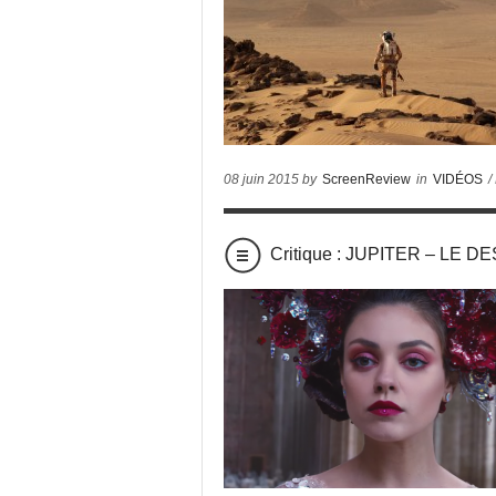
08 juin 2015 by
ScreenReview
in
VIDÉOS
/
Critique : JUPITER – LE 