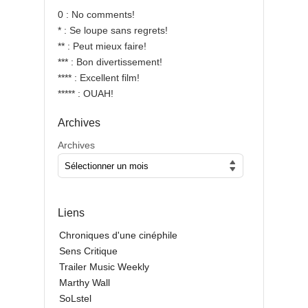
0 : No comments!
* : Se loupe sans regrets!
** : Peut mieux faire!
*** : Bon divertissement!
**** : Excellent film!
***** : OUAH!
Archives
Archives
Liens
Chroniques d'une cinéphile
Sens Critique
Trailer Music Weekly
Marthy Wall
SoLstel