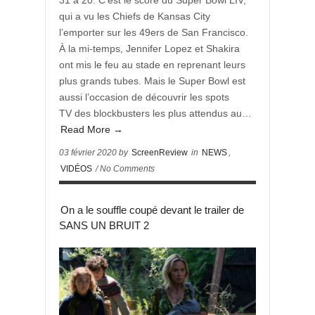
31 à 20. C’est le score du Super Bowl LIV,
qui a vu les Chiefs de Kansas City
l’emporter sur les 49ers de San Francisco.
À la mi-temps, Jennifer Lopez et Shakira
ont mis le feu au stade en reprenant leurs
plus grands tubes. Mais le Super Bowl est
aussi l’occasion de découvrir les spots
TV des blockbusters les plus attendus au…
Read More →
03 février 2020 by
ScreenReview
in
NEWS
,
VIDÉOS
/ No Comments
On a le souffle coupé devant le trailer de
SANS UN BRUIT 2