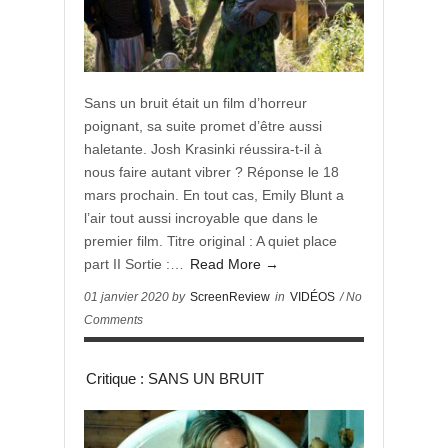
Sans un bruit était un film d’horreur
poignant, sa suite promet d’être aussi
haletante. Josh Krasinki réussira-t-il à
nous faire autant vibrer ? Réponse le 18
mars prochain. En tout cas, Emily Blunt a
l’air tout aussi incroyable que dans le
premier film. Titre original : A quiet place
part II Sortie :…
Read More →
01 janvier 2020 by
ScreenReview
in
VIDÉOS
/ No
Comments
Critique : SANS UN BRUIT