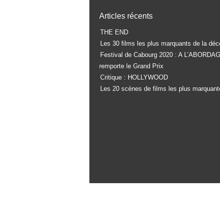
Articles récents
THE END
Les 30 films les plus marquants de la déc
Festival de Cabourg 2020 : A L’ABORDA
remporte le Grand Prix
Critique : HOLLYWOOD
Les 20 scènes de films les plus marquant