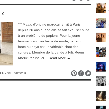
RIX
*** Maya, d’origine marocaine, vit à Paris
depuis 20 ans quand elle se fait expulser suite
à un problème de papiers. Pour la jeune
femme branchée férue de mode, ce retour
forcé au pays est un véritable choc des
cultures. Membre de la bande à Fifi, Reem
Kherici réalise ici…
Read More →
UES
/ No Comments