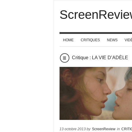
ScreenRevie
HOME
CRITIQUES
NEWS
VID
Critique : LA VIE D’ADÈLE
13 octobre 2013 by
ScreenReview
in
CRIT