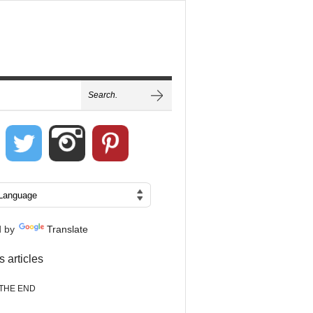
d by
Translate
s articles
THE END