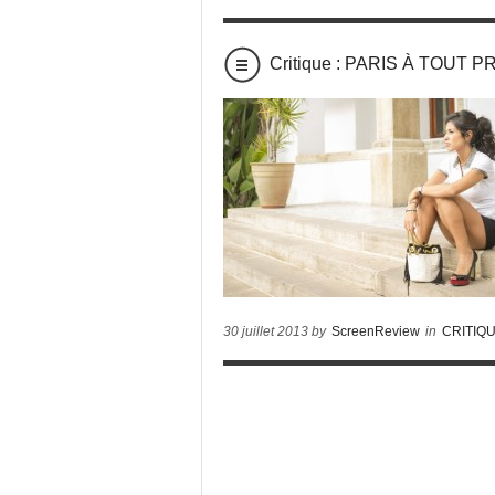
Critique : PARIS À TOUT P
30 juillet 2013 by
ScreenReview
in
CRITIQ