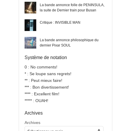
La bande annonce folle de PENINSULA,
la suite de Dernier train pour Busan
Critique : INVISIBLE MAN
La bande annonce philosophique du
dernier Pixar SOUL
Système de notation
0 : No comments!
* : Se loupe sans regrets!
** : Peut mieux faire!
*** : Bon divertissement!
**** : Excellent film!
***** : OUAH!
Archives
Archives