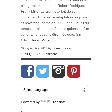
** Son énorme flop au box-office américain
n’augurait rien de bon. Robert Rodriguez et
Frank Miller aurait mieux fait de se
contenter d’une seule adaptation originale
et novatrice (sortie en 2005) et qui au fil du
temps aurait pu acquérir ses galons de film
culte. En effet sans être médiocre, Sin
City…
Read More →
01 septembre 2014 by
ScreenReview
in
CRITIQUES
/
1 Comment
Powered by
Translate