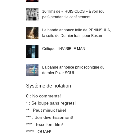
10 films de « HUIS CLOS » à voir (ou
pas) pendant le confinement
La bande annonce folle de PENINSULA,
la suite de Dernier train pour Busan
Critique : INVISIBLE MAN
La bande annonce philosophique du
dernier Pixar SOUL
Système de notation
0 : No comments!
* : Se loupe sans regrets!
** : Peut mieux faire!
*** : Bon divertissement!
**** : Excellent film!
***** : OUAH!