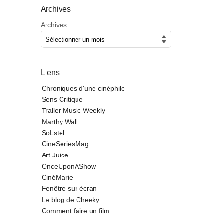
Archives
Archives
Liens
Chroniques d'une cinéphile
Sens Critique
Trailer Music Weekly
Marthy Wall
SoLstel
CineSeriesMag
Art Juice
OnceUponAShow
CinéMarie
Fenêtre sur écran
Le blog de Cheeky
Comment faire un film