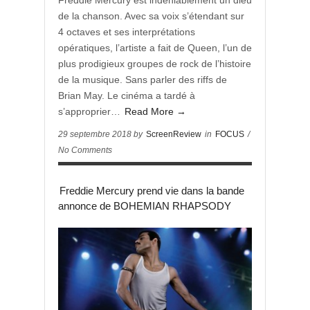
Freddie Mercury est indéniablement un dieu
de la chanson. Avec sa voix s’étendant sur
4 octaves et ses interprétations
opératiques, l’artiste a fait de Queen, l’un de
plus prodigieux groupes de rock de l’histoire
de la musique. Sans parler des riffs de
Brian May. Le cinéma a tardé à
s’approprier…
Read More →
29 septembre 2018 by
ScreenReview
in
FOCUS
/
No Comments
Freddie Mercury prend vie dans la bande
annonce de BOHEMIAN RHAPSODY