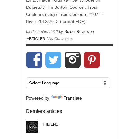
En tournage : Gus Van Sant / Quentin
Dupieux / Tim Burton. Source : Trois
Couleurs (site) / Trois Couleurs #107 –
Hiver 2012/2013 (format PDF)
05 décembre 2012 by
ScreenReview
in
ARTICLES
/ No Comments
Powered by
Translate
Derniers articles
THE END