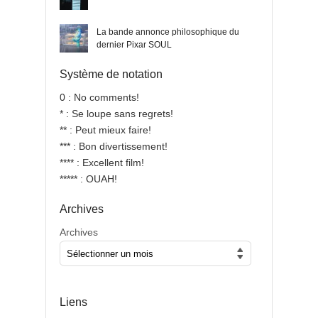
La bande annonce philosophique du
dernier Pixar SOUL
Système de notation
0 : No comments!
* : Se loupe sans regrets!
** : Peut mieux faire!
*** : Bon divertissement!
**** : Excellent film!
***** : OUAH!
Archives
Archives
Liens