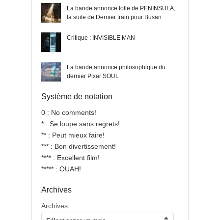
La bande annonce folle de PENINSULA,
la suite de Dernier train pour Busan
Critique : INVISIBLE MAN
La bande annonce philosophique du
dernier Pixar SOUL
Système de notation
0 : No comments!
* : Se loupe sans regrets!
** : Peut mieux faire!
*** : Bon divertissement!
**** : Excellent film!
***** : OUAH!
Archives
Archives