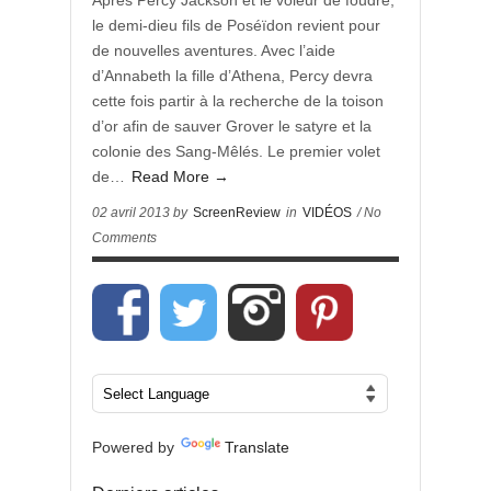
Après Percy Jackson et le voleur de foudre,
le demi-dieu fils de Poséïdon revient pour
de nouvelles aventures. Avec l’aide
d’Annabeth la fille d’Athena, Percy devra
cette fois partir à la recherche de la toison
d’or afin de sauver Grover le satyre et la
colonie des Sang-Mêlés. Le premier volet
de…
Read More →
02 avril 2013 by
ScreenReview
in
VIDÉOS
/ No
Comments
Powered by
Translate