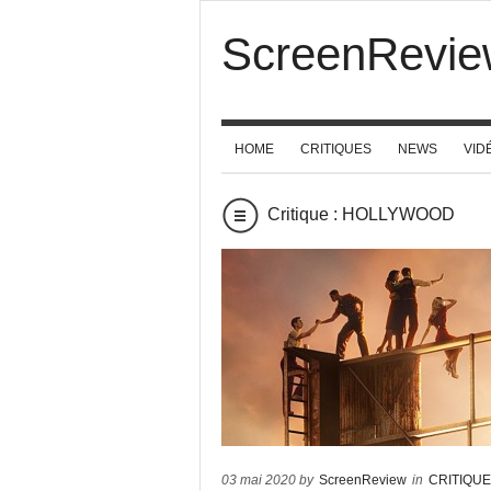
ScreenRevie
HOME
CRITIQUES
NEWS
VID
Critique : HOLLYWOOD
03 mai 2020 by
ScreenReview
in
CRITIQU