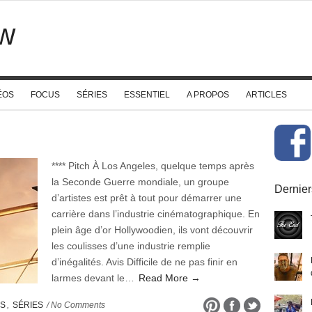
w
ÉOS
FOCUS
SÉRIES
ESSENTIEL
A PROPOS
ARTICLES
**** Pitch À Los Angeles, quelque temps après
la Seconde Guerre mondiale, un groupe
Dernier
d’artistes est prêt à tout pour démarrer une
carrière dans l’industrie cinématographique. En
plein âge d’or Hollywoodien, ils vont découvrir
les coulisses d’une industrie remplie
d’inégalités. Avis Difficile de ne pas finir en
larmes devant le…
Read More →
ES
,
SÉRIES
/ No Comments