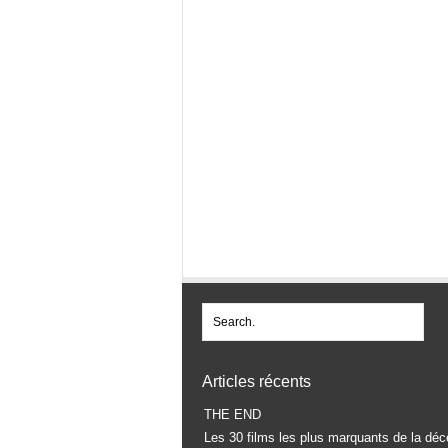
Articles récents
THE END
Les 30 films les plus marquants de la déc