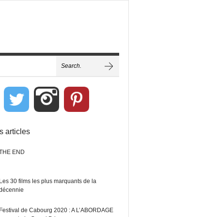
s articles
THE END
Les 30 films les plus marquants de la
décennie
Festival de Cabourg 2020 : A L’ABORDAGE