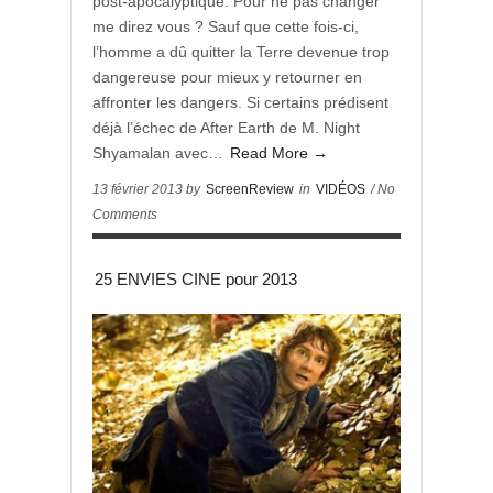
post-apocalyptique. Pour ne pas changer
me direz vous ? Sauf que cette fois-ci,
l’homme a dû quitter la Terre devenue trop
dangereuse pour mieux y retourner en
affronter les dangers. Si certains prédisent
déjà l’échec de After Earth de M. Night
Shyamalan avec…
Read More →
13 février 2013 by
ScreenReview
in
VIDÉOS
/ No
Comments
25 ENVIES CINE pour 2013