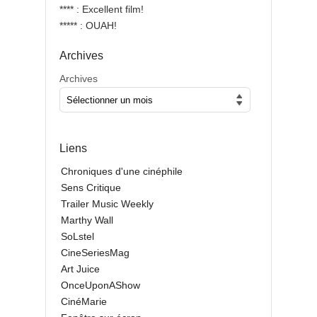
**** : Excellent film!
***** : OUAH!
Archives
Archives
Liens
Chroniques d'une cinéphile
Sens Critique
Trailer Music Weekly
Marthy Wall
SoLstel
CineSeriesMag
Art Juice
OnceUponAShow
CinéMarie