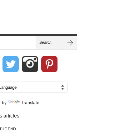
d by
Translate
s articles
THE END