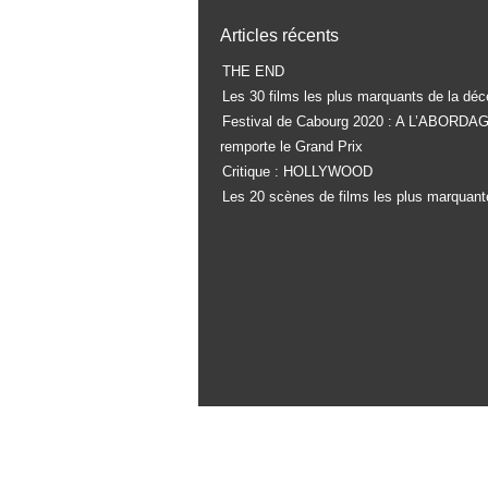
Articles récents
THE END
Les 30 films les plus marquants de la déc
Festival de Cabourg 2020 : A L’ABORDA
remporte le Grand Prix
Critique : HOLLYWOOD
Les 20 scènes de films les plus marquant