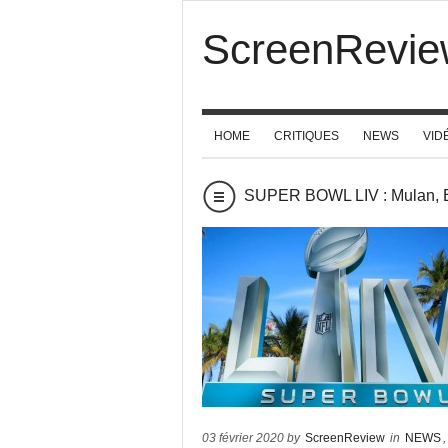
ScreenRevie
HOME
CRITIQUES
NEWS
VID
SUPER BOWL LIV : Mulan, 
03 février 2020 by
ScreenReview
in
NEWS