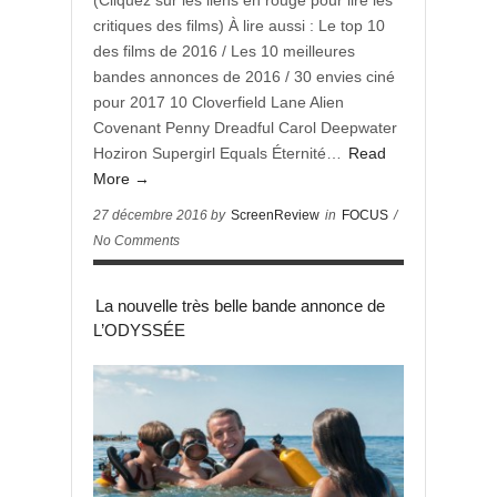
(Cliquez sur les liens en rouge pour lire les
critiques des films) À lire aussi : Le top 10
des films de 2016 / Les 10 meilleures
bandes annonces de 2016 / 30 envies ciné
pour 2017 10 Cloverfield Lane Alien
Covenant Penny Dreadful Carol Deepwater
Hoziron Supergirl Equals Éternité…
Read
More →
27 décembre 2016 by
ScreenReview
in
FOCUS
/
No Comments
La nouvelle très belle bande annonce de
L’ODYSSÉE