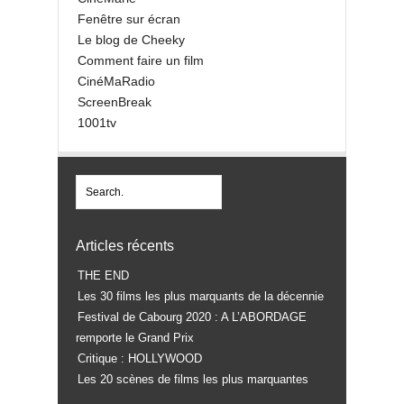
Fenêtre sur écran
Le blog de Cheeky
Comment faire un film
CinéMaRadio
ScreenBreak
1001tv
Articles récents
THE END
Les 30 films les plus marquants de la décennie
Festival de Cabourg 2020 : A L’ABORDAGE
remporte le Grand Prix
Critique : HOLLYWOOD
Les 20 scènes de films les plus marquantes