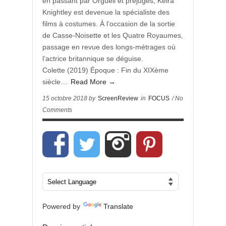
en passant par Orgueil et préjugés, Keira
Knightley est devenue la spécialiste des
films à costumes. À l’occasion de la sortie
de Casse-Noisette et les Quatre Royaumes,
passage en revue des longs-métrages où
l’actrice britannique se déguise.
Colette (2019) Époque : Fin du XIXème
siècle…
Read More →
15 octobre 2018 by
ScreenReview
in
FOCUS
/ No
Comments
Powered by
Translate