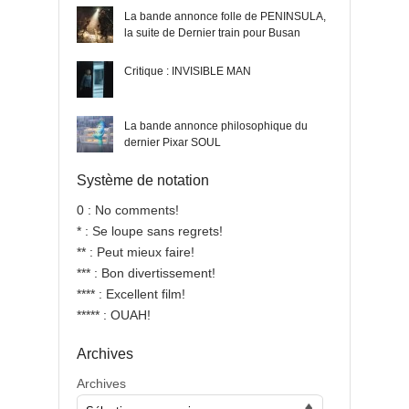
La bande annonce folle de PENINSULA,
la suite de Dernier train pour Busan
Critique : INVISIBLE MAN
La bande annonce philosophique du
dernier Pixar SOUL
Système de notation
0 : No comments!
* : Se loupe sans regrets!
** : Peut mieux faire!
*** : Bon divertissement!
**** : Excellent film!
***** : OUAH!
Archives
Archives