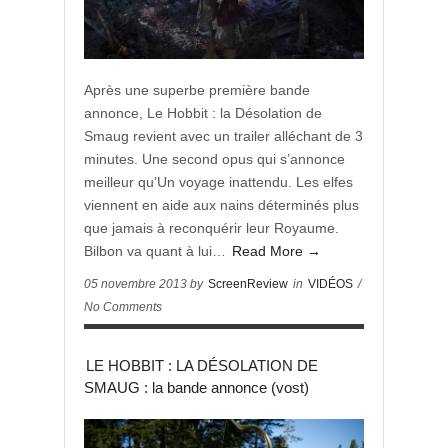
Après une superbe première bande
annonce, Le Hobbit : la Désolation de
Smaug revient avec un trailer alléchant de 3
minutes. Une second opus qui s’annonce
meilleur qu’Un voyage inattendu. Les elfes
viennent en aide aux nains déterminés plus
que jamais à reconquérir leur Royaume.
Bilbon va quant à lui…
Read More →
05 novembre 2013 by
ScreenReview
in
VIDÉOS
/
No Comments
LE HOBBIT : LA DÉSOLATION DE
SMAUG : la bande annonce (vost)