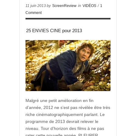
11 juin 2013 by
ScreenReview
in
VIDÉOS
/
1
Comment
25 ENVIES CINE pour 2013
Malgré une petit amélioration en fin
d’année, 2012 ne s’est pas révélée être très
riche cinématographiquement parlant. Le
programme de 2013 devrait relever le
niveau. Tour d’horizon des films à ne pas
rater cette nouvelle année. PLEURER