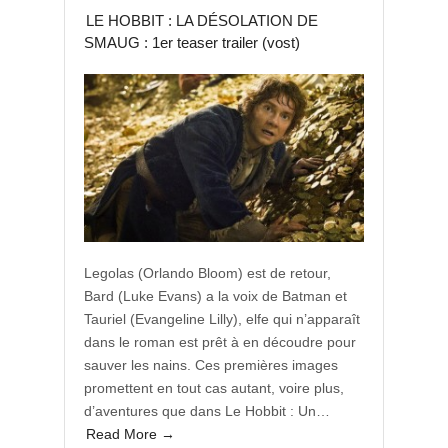
LE HOBBIT : LA DÉSOLATION DE
SMAUG : 1er teaser trailer (vost)
Legolas (Orlando Bloom) est de retour,
Bard (Luke Evans) a la voix de Batman et
Tauriel (Evangeline Lilly), elfe qui n’apparaît
dans le roman est prêt à en découdre pour
sauver les nains. Ces premières images
promettent en tout cas autant, voire plus,
d’aventures que dans Le Hobbit : Un…
Read More →