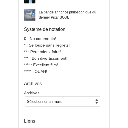
La bande annonce philosophique du
dernier Pixar SOUL
Système de notation
0 : No comments!
* : Se loupe sans regrets!
** : Peut mieux faire!
*** : Bon divertissement!
**** : Excellent film!
***** : OUAH!
Archives
Archives
Liens