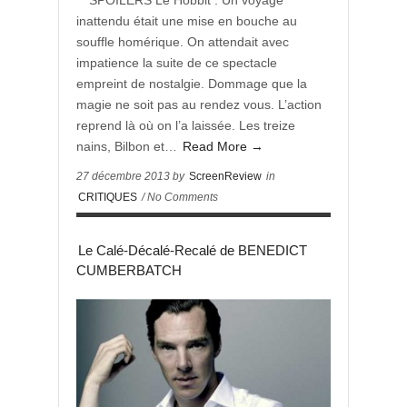
** SPOILERS Le Hobbit : Un voyage
inattendu était une mise en bouche au
souffle homérique. On attendait avec
impatience la suite de ce spectacle
empreint de nostalgie. Dommage que la
magie ne soit pas au rendez vous. L’action
reprend là où on l’a laissée. Les treize
nains, Bilbon et…
Read More →
27 décembre 2013 by
ScreenReview
in
CRITIQUES
/ No Comments
Le Calé-Décalé-Recalé de BENEDICT
CUMBERBATCH