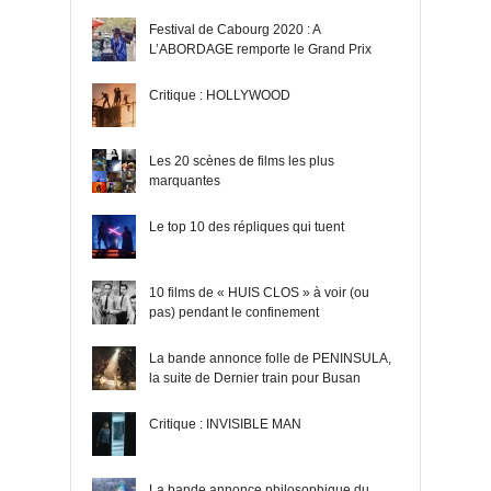
Festival de Cabourg 2020 : A
L’ABORDAGE remporte le Grand Prix
Critique : HOLLYWOOD
Les 20 scènes de films les plus
marquantes
Le top 10 des répliques qui tuent
10 films de « HUIS CLOS » à voir (ou
pas) pendant le confinement
La bande annonce folle de PENINSULA,
la suite de Dernier train pour Busan
Critique : INVISIBLE MAN
La bande annonce philosophique du