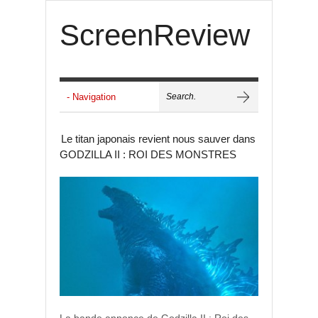
ScreenReview
Le titan japonais revient nous sauver dans
GODZILLA II : ROI DES MONSTRES