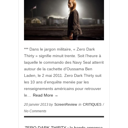
*** Dans le jargon militaire, « Zero Dark
Thirty » signifie minuit trente. Soit l’heure à
laquelle le commando des Navy Seal atterrit
autour de la cachette d’Oussama Ben
Laden, le 2 mai 2011. Zero Dark Thirty suit
les 10 ans d’enquête menée par les
renseignements américains pour retrouver
le…
Read More →
20 janvier 2013 by
ScreenReview
in
CRITIQUES
/
No Comments
ZERO DARK THIRTY : la bande annonce