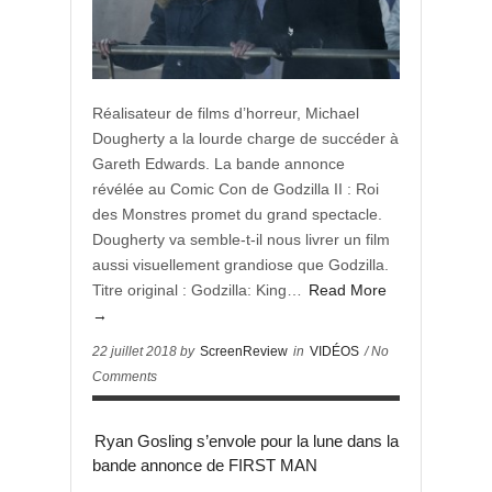
Réalisateur de films d’horreur, Michael
Dougherty a la lourde charge de succéder à
Gareth Edwards. La bande annonce
révélée au Comic Con de Godzilla II : Roi
des Monstres promet du grand spectacle.
Dougherty va semble-t-il nous livrer un film
aussi visuellement grandiose que Godzilla.
Titre original : Godzilla: King…
Read More
→
22 juillet 2018 by
ScreenReview
in
VIDÉOS
/ No
Comments
Ryan Gosling s’envole pour la lune dans la
bande annonce de FIRST MAN