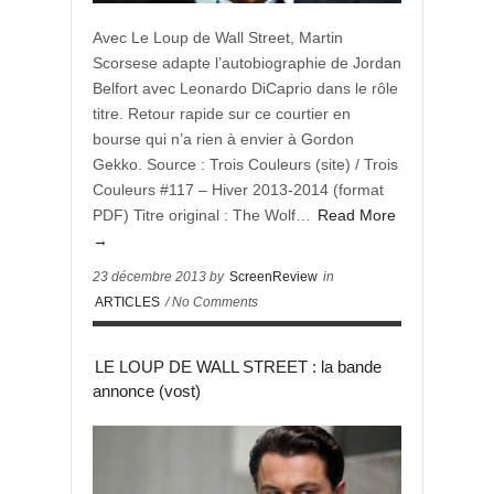
Avec Le Loup de Wall Street, Martin
Scorsese adapte l’autobiographie de Jordan
Belfort avec Leonardo DiCaprio dans le rôle
titre. Retour rapide sur ce courtier en
bourse qui n’a rien à envier à Gordon
Gekko. Source : Trois Couleurs (site) / Trois
Couleurs #117 – Hiver 2013-2014 (format
PDF) Titre original : The Wolf…
Read More
→
23 décembre 2013 by
ScreenReview
in
ARTICLES
/ No Comments
LE LOUP DE WALL STREET : la bande
annonce (vost)