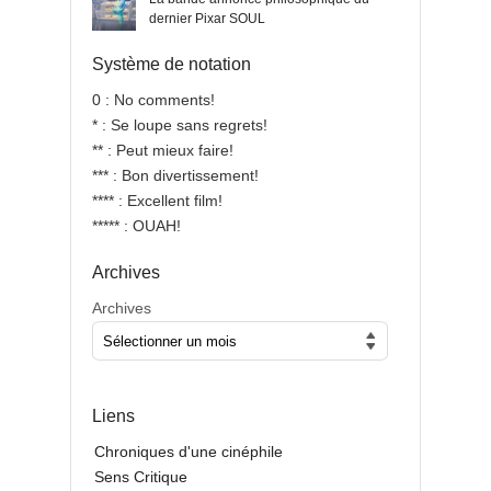
dernier Pixar SOUL
Système de notation
0 : No comments!
* : Se loupe sans regrets!
** : Peut mieux faire!
*** : Bon divertissement!
**** : Excellent film!
***** : OUAH!
Archives
Archives
Liens
Chroniques d'une cinéphile
Sens Critique