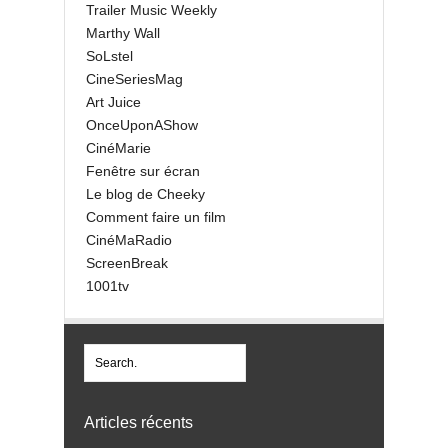
Trailer Music Weekly
Marthy Wall
SoLstel
CineSeriesMag
Art Juice
OnceUponAShow
CinéMarie
Fenêtre sur écran
Le blog de Cheeky
Comment faire un film
CinéMaRadio
ScreenBreak
1001tv
Articles récents