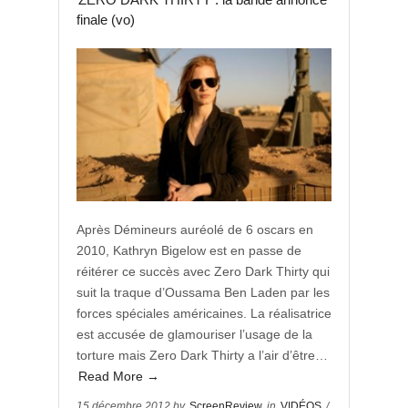
finale (vo)
Après Démineurs auréolé de 6 oscars en
2010, Kathryn Bigelow est en passe de
réitérer ce succès avec Zero Dark Thirty qui
suit la traque d’Oussama Ben Laden par les
forces spéciales américaines. La réalisatrice
est accusée de glamouriser l’usage de la
torture mais Zero Dark Thirty a l’air d’être…
Read More →
15 décembre 2012 by
ScreenReview
in
VIDÉOS
/