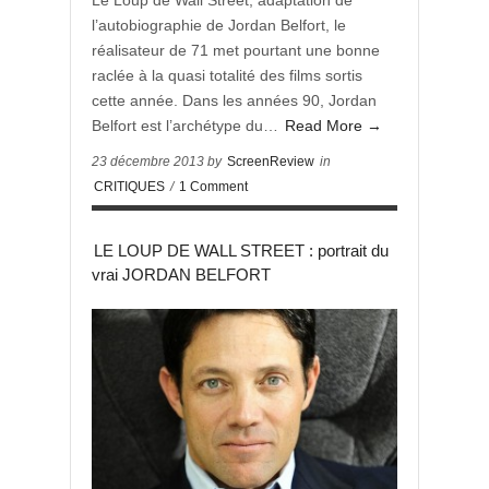
Le Loup de Wall Street, adaptation de
l’autobiographie de Jordan Belfort, le
réalisateur de 71 met pourtant une bonne
raclée à la quasi totalité des films sortis
cette année. Dans les années 90, Jordan
Belfort est l’archétype du…
Read More →
23 décembre 2013 by
ScreenReview
in
CRITIQUES
/
1 Comment
LE LOUP DE WALL STREET : portrait du
vrai JORDAN BELFORT