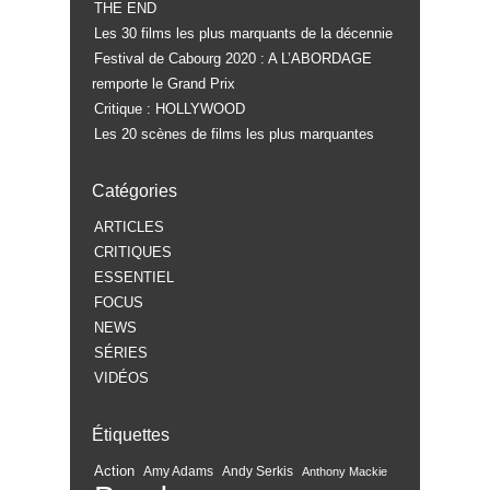
THE END
Les 30 films les plus marquants de la décennie
Festival de Cabourg 2020 : A L’ABORDAGE
remporte le Grand Prix
Critique : HOLLYWOOD
Les 20 scènes de films les plus marquantes
Catégories
ARTICLES
CRITIQUES
ESSENTIEL
FOCUS
NEWS
SÉRIES
VIDÉOS
Étiquettes
Action
Amy Adams
Andy Serkis
Anthony Mackie