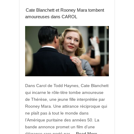
Cate Blanchett et Rooney Mara tombent
amoureuses dans CAROL
Dans Carol de Todd Haynes, Cate Blanchett
qui incarne le rôle-titre tombe amoureuse
de Thérèse, une jeune fille interprétée par
Rooney Mara. Une attirance réciproque qui
ne plaît pas à tout le monde dans
l’Amérique puritaine des années 50. La
bande annonce promet un film d’une
élégance rare porté par…
Read More →