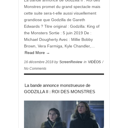
La bande annonce de Godzilla II : Roi des
Monstres promet du grand spectacle mais
cette suite sera-t-elle aussi visuellement
grandiose que Godzilla de Gareth
Edwards ? Titre original : Godzilla: King of
the Monsters Sortie : 5 juin 2019 De :
Michael Dougherty Avec : Millie Bobby
Brown, Vera Farmiga, Kyle Chandler,…
Read More →
16 décembre 2018 by
ScreenReview
in
VIDÉOS
/
No Comments
La bande annonce monstrueuse de
GODZILLA II : ROI DES MONSTRES