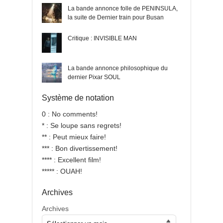
La bande annonce folle de PENINSULA,
la suite de Dernier train pour Busan
Critique : INVISIBLE MAN
La bande annonce philosophique du
dernier Pixar SOUL
Système de notation
0 : No comments!
* : Se loupe sans regrets!
** : Peut mieux faire!
*** : Bon divertissement!
**** : Excellent film!
***** : OUAH!
Archives
Archives