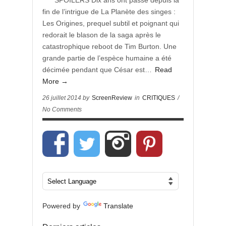
**** SPOILERS Dix ans ont passé depuis la
fin de l’intrigue de La Planète des singes :
Les Origines, prequel subtil et poignant qui
redorait le blason de la saga après le
catastrophique reboot de Tim Burton. Une
grande partie de l’espèce humaine a été
décimée pendant que César est…
Read
More →
26 juillet 2014 by
ScreenReview
in
CRITIQUES
/
No Comments
Powered by
Translate