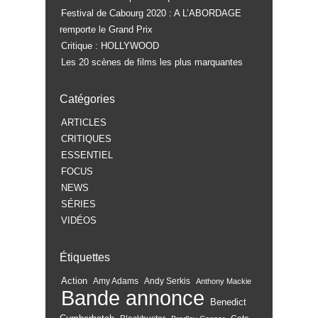
Festival de Cabourg 2020 : A L’ABORDAGE
remporte le Grand Prix
Critique : HOLLYWOOD
Les 20 scènes de films les plus marquantes
Catégories
ARTICLES
CRITIQUES
ESSENTIEL
FOCUS
NEWS
SÉRIES
VIDÉOS
Étiquettes
Action
Amy Adams
Andy Serkis
Anthony Mackie
Bande annonce
Benedict