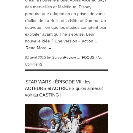
C’est la nouvelle mode. Après Alice au pays
des merveilles et Maléfique, Disney
produira une adaptation en prises de vues
réelles de La Belle et la Bête et Dumbo. Un
nouveau filon que les studios comptent bien
exploiter avant qu’il ne s’épuise. Leur
nouvelle idée ? Une version « action…
Read More →
01 avril 2015 by
ScreenReview
in
FOCUS
/ No
Comments
STAR WARS : ÉPISODE VII : les
ACTEURS et ACTRICES qu’on aimerait
voir au CASTING !