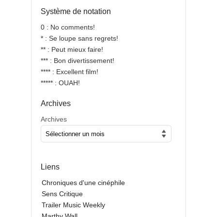
Système de notation
0 : No comments!
* : Se loupe sans regrets!
** : Peut mieux faire!
*** : Bon divertissement!
**** : Excellent film!
***** : OUAH!
Archives
Archives
Liens
Chroniques d'une cinéphile
Sens Critique
Trailer Music Weekly
Marthy Wall