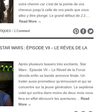
votre chemin car c’est de la pointe de vos
cheveux jusqu’à celle de vos pieds que vous
allez y être plongé. Le grand défaut de J.J….
Read More →
TIQUES
/
1 Comment
e STAR WARS : ÉPISODE VII – LE RÉVEIL DE LA
Après plusieurs teasers très excitants, Star
Wars : Episode VII – Le Réveil de la Force
dévoile enfin sa bande annonce finale. Un
trailer aussi prometteur qu’émouvant et qui se
concentre sur la jeune génération. Le septième
volet qui sortira dans moins de deux mois nous
fera en effet découvrir les aventures…
Read
More →