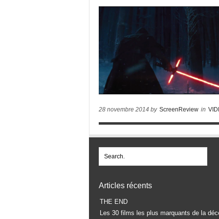
28 novembre 2014 by
ScreenReview
in
VI
Articles récents
THE END
Les 30 films les plus marquants de la déc