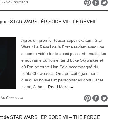
OS
/ No Comments
t pour STAR WARS : ÉPISODE VII – LE RÉVEIL
Après un premier teaser super excitant, Star
Wars : Le Réveil de la Force revient avec une
seconde vidéo toute aussi puissante mais plus
émouvante où l’on entend Luke Skywalker et
où l’on retrouve Han Solo accompagné du
fidèle Chewbacca. On aperçoit également
quelques nouveaux personnages dont Oscar
Isaac, John…
Read More →
 No Comments
citant de STAR WARS : ÉPISODE VII – THE FORCE