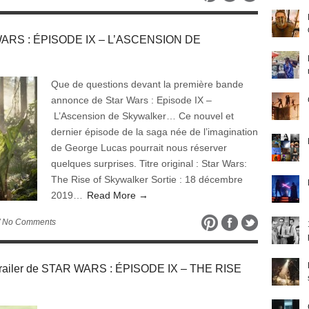
R WARS : ÉPISODE IX – L’ASCENSION DE
Que de questions devant la première bande
annonce de Star Wars : Episode IX –
L’Ascension de Skywalker… Ce nouvel et
dernier épisode de la saga née de l’imagination
de George Lucas pourrait nous réserver
quelques surprises. Titre original : Star Wars:
The Rise of Skywalker Sortie : 18 décembre
2019…
Read More →
/ No Comments
 trailer de STAR WARS : ÉPISODE IX – THE RISE