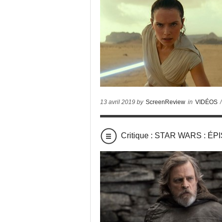
13 avril 2019 by
ScreenReview
in
VIDÉOS
/
Critique : STAR WARS : ÉP