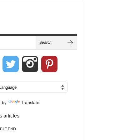
d by
Translate
s articles
THE END