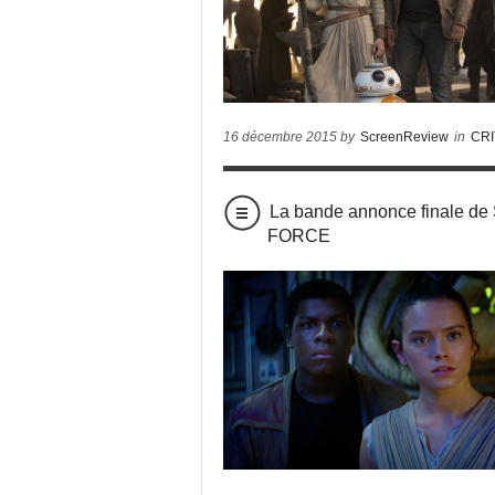
16 décembre 2015 by
ScreenReview
in
CRI
La bande annonce finale d
FORCE