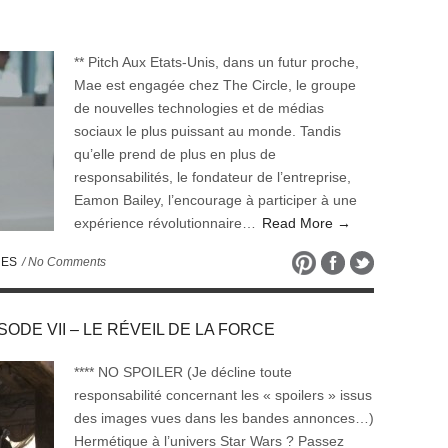
** Pitch Aux Etats-Unis, dans un futur proche,
Mae est engagée chez The Circle, le groupe
de nouvelles technologies et de médias
sociaux le plus puissant au monde. Tandis
qu’elle prend de plus en plus de
responsabilités, le fondateur de l’entreprise,
Eamon Bailey, l’encourage à participer à une
expérience révolutionnaire…
Read More →
UES
/ No Comments
PISODE VII – LE RÉVEIL DE LA FORCE
**** NO SPOILER (Je décline toute
responsabilité concernant les « spoilers » issus
des images vues dans les bandes annonces…)
Hermétique à l’univers Star Wars ? Passez