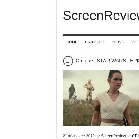
ScreenRevie
HOME
CRITIQUES
NEWS
VID
Critique : STAR WARS : 
21 décembre 2019 by
ScreenReview
in
CRI