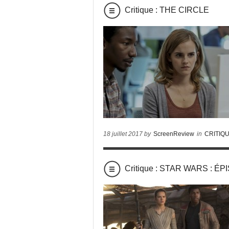
Critique : THE CIRCLE
18 juillet 2017 by
ScreenReview
in
CRITIQ
Critique : STAR WARS : É