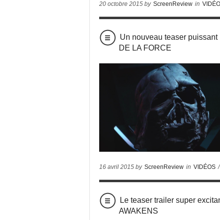
20 octobre 2015 by
ScreenReview
in
VIDÉ
Un nouveau teaser puissan
DE LA FORCE
16 avril 2015 by
ScreenReview
in
VIDÉOS
/
Le teaser trailer super ex
AWAKENS